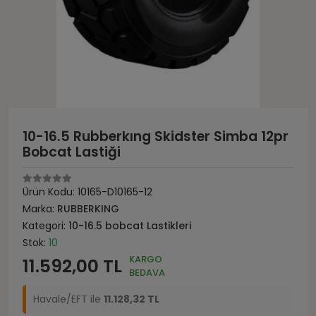
10-16.5 Rubberkıng Skidster Simba 12pr
Bobcat Lastiği
Ürün Kodu:
10165-D10165-12
Marka:
RUBBERKING
Kategori:
10-16.5 bobcat Lastikleri
Stok:
10
KARGO
11.592,00 TL
BEDAVA
Havale/EFT ile
11.128,32 TL