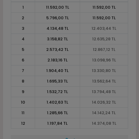
1
11.592,00 TL
11.592,00 TL
2
5.796,00 TL
11.592,00 TL
3
4.134,48 TL
12.403,44 TL
4
3.158,82 TL
12.635,28 TL
5
2.573,42 TL
12.867,12 TL
6
2.183,16 TL
13.098,96 TL
7
1.904,40 TL
13.330,80 TL
8
1.695,33 TL
13.562,64 TL
9
1.532,72 TL
13.794,48 TL
10
1.402,63 TL
14.026,32 TL
11
1.285,66 TL
14.142,24 TL
12
1.197,84 TL
14.374,08 TL