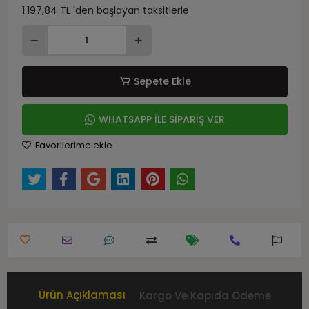
1.197,84 TL 'den başlayan taksitlerle
Sepete Ekle
WHATSAPP İLE SİPARİŞ VER
Favorilerime ekle
Ürün Açıklaması
Kargo Ve Kapıda Ödeme