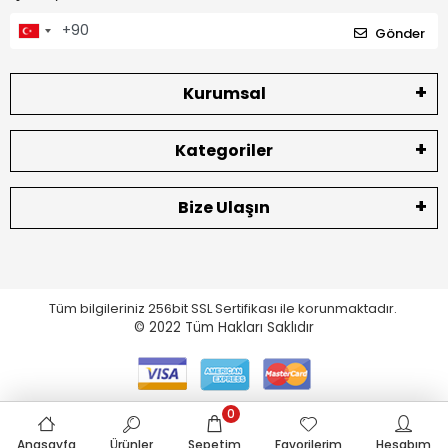
Gönder
Kurumsal
Kategoriler
Bize Ulaşın
Tüm bilgileriniz 256bit SSL Sertifikası ile korunmaktadır.
© 2022
Tüm Hakları Saklıdır
0
Anasayfa
Ürünler
Sepetim
Favorilerim
Hesabım