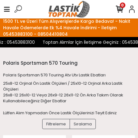
0
1500 TL ve Üzeri Tüm Alışverişlerde Kargo Bedava! - Nakit
Havale Ödemelerde Ek %4 Havale İndirimi - İletişim
05453883100 - 08504410804
 : 05453883100
Toptan Alımlar İçin İletişime Geçiniz : 05453883
Polaris Sportsman 570 Touring
Polaris Sportsman 570 Touring Atv Utv Lastik Ebatları
25x8-12 Orjinal Ön Lastik Ölçüleri / 25x10-12 Orjinal Arka Lastik
Ölçüleri
26x8-12 26x10-12 Veya 26x9-12 26x11-12 Ön Arka Takım Olarak
Kullanabileceğiniz Diğer Ebatlar
Lütfen Alım Yapmadan Önce Lastik Ölçülerinizi Teyit Ediniz
Filtreleme
Sıralama