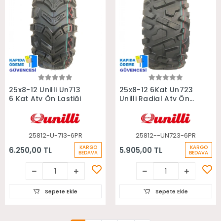
Sepete Ekle
Sepete Ekle
25x8-12 Unilli Un713
25x8-12 6Kat Un723
6 Kat Atv Ön Lastiği
Unilli Radial Atv Ön
Lastiği
25812-U-713-6PR
25812--UN723-6PR
KARGO
KARGO
6.250,00 TL
5.905,00 TL
BEDAVA
BEDAVA
Sepete Ekle
Sepete Ekle