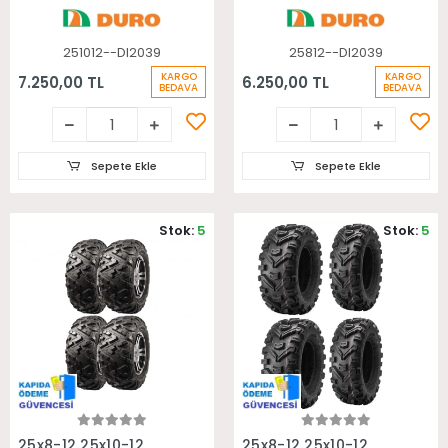
251012--DI2039
25812--DI2039
KARGO
KARGO
7.250,00 TL
6.250,00 TL
BEDAVA
BEDAVA
Sepete Ekle
Sepete Ekle
Stok:
5
Stok:
5
Sepete Ekle
Sepete Ekle
25x8-12 25x10-12
25x8-12 25x10-12