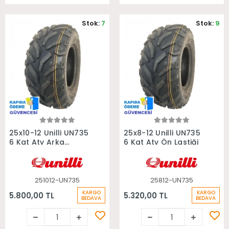
Stok:
7
Stok:
9
Sepete Ekle
Sepete Ekle
25x10-12 Unilli UN735
25x8-12 Unilli UN735
6 Kat Atv Arka
6 Kat Atv Ön Lastiği
Lastiği
251012-UN735
25812-UN735
KARGO
KARGO
5.800,00 TL
5.320,00 TL
BEDAVA
BEDAVA