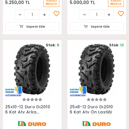
KARGO
KARGO
5.250,00 TL
5.000,00 TL
BEDAVA
BEDAVA
Sepete Ekle
Sepete Ekle
Stok:
9
Stok:
13
Sepete Ekle
Sepete Ekle
25x10-12 Duro Dı2010
25x8-12 Duro Dı2010
6 Kat Atv Arka
6 Kat Atv Ön Lastiği
Lastiği