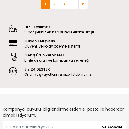
1
2
3
...
6
Hızlı Teslimat
Siparişleriniz en kısa sürede elinize ulaşır.
Güvenli Alışveriş
Güvenli ve kolay ödeme sistemi
Geniş Ürün Yelpazesi
Binlerce ürün ve kampanya seçeneği
7 / 24 DESTEK
Öneri ve şikayetlerinizi bize iletebilirsiniz.
Kampanya, duyuru, bilgilendirmelerden e-posta ile haberdar
olmak istiyorum.
Gönder