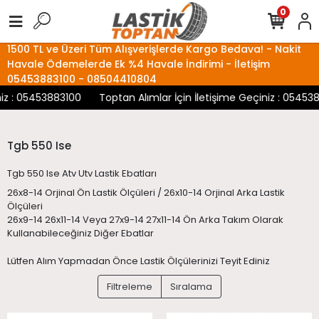
0
1500 TL ve Üzeri Tüm Alışverişlerde Kargo Bedava! - Nakit
Havale Ödemelerde Ek %4 Havale İndirimi - İletişim
05453883100 - 08504410804
 : 05453883100
Toptan Alımlar İçin İletişime Geçiniz : 05453883
Tgb 550 Ise
Tgb 550 Ise Atv Utv Lastik Ebatları
26x8-14 Orjinal Ön Lastik Ölçüleri / 26x10-14 Orjinal Arka Lastik
Ölçüleri
26x9-14 26x11-14 Veya 27x9-14 27x11-14 Ön Arka Takım Olarak
Kullanabileceğiniz Diğer Ebatlar
Lütfen Alım Yapmadan Önce Lastik Ölçülerinizi Teyit Ediniz
Filtreleme
Sıralama