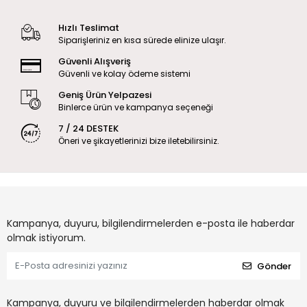
Hızlı Teslimat
Siparişleriniz en kısa sürede elinize ulaşır.
Güvenli Alışveriş
Güvenli ve kolay ödeme sistemi
Geniş Ürün Yelpazesi
Binlerce ürün ve kampanya seçeneği
7 / 24 DESTEK
Öneri ve şikayetlerinizi bize iletebilirsiniz.
Kampanya, duyuru, bilgilendirmelerden e-posta ile haberdar
olmak istiyorum.
Gönder
Kampanya, duyuru ve bilgilendirmelerden haberdar olmak