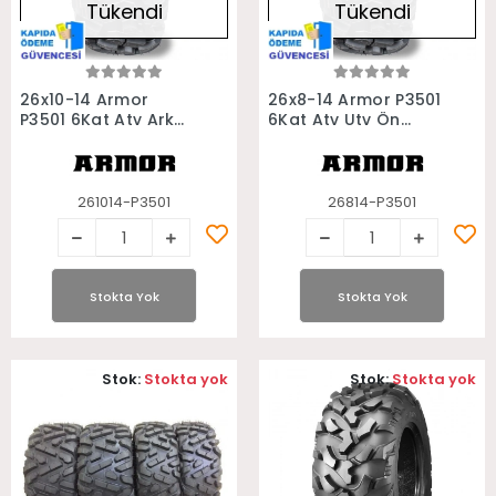
Tükendi
Tükendi
Stokta Yok
Stokta Yok
26x10-14 Armor
26x8-14 Armor P3501
P3501 6Kat Atv Arka
6Kat Atv Utv Ön
Lastiği
Lastiği
261014-P3501
26814-P3501
Stokta Yok
Stokta Yok
Stok:
Stokta yok
Stok:
Stokta yok