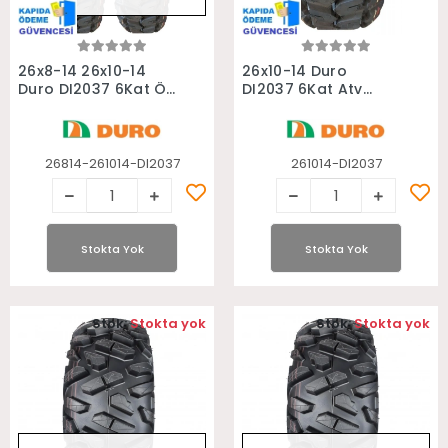
Stokta Yok
Stokta Yok
26x8-14 26x10-14
26x10-14 Duro
Duro DI2037 6Kat Ön
DI2037 6Kat Atv
Arka Takım Atv
Arka Lastiği
Lastiği
26814-261014-DI2037
261014-DI2037
Stokta Yok
Stokta Yok
Stok:
Stokta yok
Stok:
Stokta yok