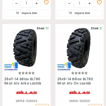
Sepete Ekle
Sepete Ekle
Stok:
17
Stok:
3
Sepete Ekle
Sepete Ekle
26x11-14 Billas BL780
26x9-14 Billas BL780
6Kat Atv Arka Lastiği
6Kat Atv Ön Lastiği
261114-320022
26914-320021