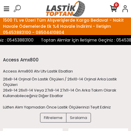
0
1500 TL ve Üzeri Tüm Alışverişlerde Kargo Bedava! - Nakit
Havale Ödemelerde Ek %4 Havale İndirimi - İletişim
05453883100 - 08504410804
 : 05453883100
Toptan Alımlar İçin İletişime Geçiniz : 05453883
Access Amx800
Access Amx800 Atv Utv Lastik Ebatları
26x8-14 Orjinal Ön Lastik Ölçüleri / 26x10-14 Orjinal Arka Lastik
Ölçüleri
26x9-14 26x11-14 Veya 27x9-14 27x11-14 Ön Arka Takım Olarak
Kullanabileceğiniz Diğer Ebatlar
Lütfen Alım Yapmadan Önce Lastik Ölçülerinizi Teyit Ediniz
Filtreleme
Sıralama