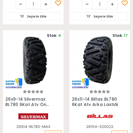
Sepete Ekle
Sepete Ekle
Stok:
4
Stok:
17
Sepete Ekle
Sepete Ekle
26x9-14 Silvermax
26x11-14 Billas BL780
BL780 6Kat Atv Ön
6Kat Atv Arka Lastiği
Lastiği
26914-BL780-MAX
261114-320022