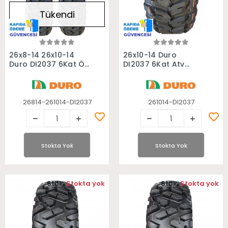
Tükendi
Stokta Yok
Stokta Yok
26x8-14 26x10-14
26x10-14 Duro
Duro DI2037 6Kat Ön
DI2037 6Kat Atv
Arka Takım Atv
Arka Lastiği
Lastiği
26814-261014-DI2037
261014-DI2037
Stokta Yok
Stokta Yok
Stok:
Stokta yok
Stok:
Stokta yok