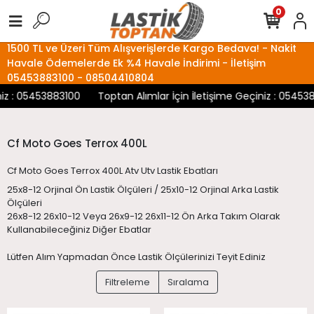
0
1500 TL ve Üzeri Tüm Alışverişlerde Kargo Bedava! - Nakit
Havale Ödemelerde Ek %4 Havale İndirimi - İletişim
05453883100 - 08504410804
 : 05453883100
Toptan Alımlar İçin İletişime Geçiniz : 0545388
Cf Moto Goes Terrox 400L
Cf Moto Goes Terrox 400L Atv Utv Lastik Ebatları
25x8-12 Orjinal Ön Lastik Ölçüleri / 25x10-12 Orjinal Arka Lastik
Ölçüleri
26x8-12 26x10-12 Veya 26x9-12 26x11-12 Ön Arka Takım Olarak
Kullanabileceğiniz Diğer Ebatlar
Lütfen Alım Yapmadan Önce Lastik Ölçülerinizi Teyit Ediniz
Filtreleme
Sıralama