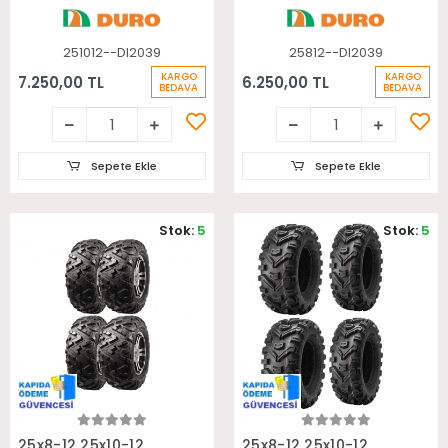
251012--DI2039
25812--DI2039
KARGO
KARGO
7.250,00 TL
6.250,00 TL
BEDAVA
BEDAVA
Sepete Ekle
Sepete Ekle
Stok:
5
Stok:
5
Sepete Ekle
Sepete Ekle
25x8-12 25x10-12
25x8-12 25x10-12