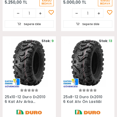
KARGO
KARGO
5.250,00 TL
5.000,00 TL
BEDAVA
BEDAVA
Sepete Ekle
Sepete Ekle
Stok:
9
Stok:
13
Sepete Ekle
Sepete Ekle
25x10-12 Duro Dı2010
25x8-12 Duro Dı2010
6 Kat Atv Arka
6 Kat Atv Ön Lastiği
Lastiği