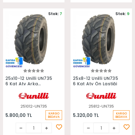
Stok:
7
Stok:
9
Sepete Ekle
Sepete Ekle
25x10-12 Unilli UN735
25x8-12 Unilli UN735
6 Kat Atv Arka
6 Kat Atv Ön Lastiği
Lastiği
251012-UN735
25812-UN735
KARGO
KARGO
5.800,00 TL
5.320,00 TL
BEDAVA
BEDAVA