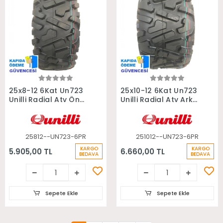
Sepete Ekle
Sepete Ekle
25x8-12 6Kat Un723
25x10-12 6Kat Un723
Unilli Radial Atv Ön
Unilli Radial Atv Arka
Lastiği
Lastiği
25812--UN723-6PR
251012--UN723-6PR
KARGO
KARGO
5.905,00 TL
6.660,00 TL
BEDAVA
BEDAVA
Sepete Ekle
Sepete Ekle