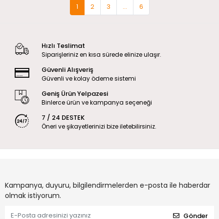
1
2
3
...
6
Hızlı Teslimat
Siparişleriniz en kısa sürede elinize ulaşır.
Güvenli Alışveriş
Güvenli ve kolay ödeme sistemi
Geniş Ürün Yelpazesi
Binlerce ürün ve kampanya seçeneği
7 / 24 DESTEK
Öneri ve şikayetlerinizi bize iletebilirsiniz.
Kampanya, duyuru, bilgilendirmelerden e-posta ile haberdar
olmak istiyorum.
Gönder