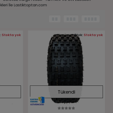
leri İle Lastiktoptan.com
:
Stokta yok
Stok:
Stokta yok
Tükendi