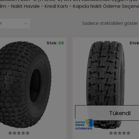
im - Nakit Havale - Kredi Kartı - Kapıda Nakit Ödeme Seçenek
Sadece stoktakileri göster
Stok:
68
Stok
Tükendi
Sepete Ekle