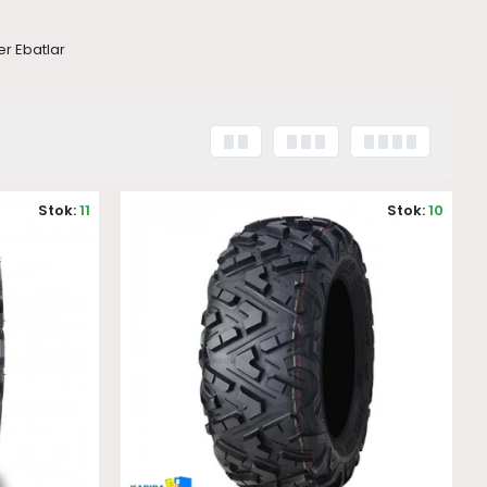
er Ebatlar
Stok:
11
Stok:
10