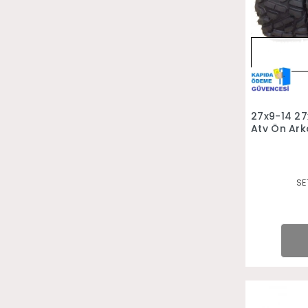
27x9-14 27
Atv Ön Ark
SE