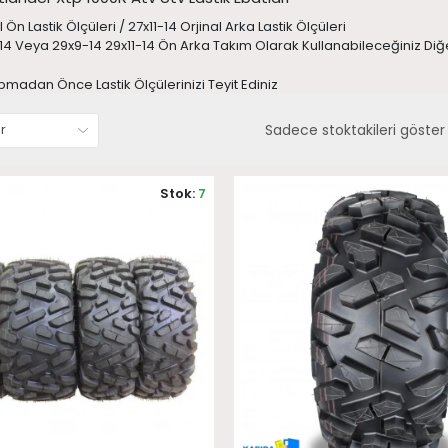
 Ön Lastik Ölçüleri / 27x11-14 Orjinal Arka Lastik Ölçüleri
-14 Veya 29x9-14 29x11-14 Ön Arka Takım Olarak Kullanabileceğiniz Diğ
pmadan Önce Lastik Ölçülerinizi Teyit Ediniz
Sadece stoktakileri göster
Stok:
7