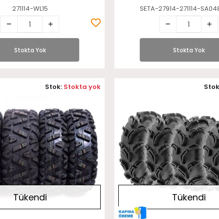
271114-WL15
SETA-27914-271114-SA04
Stokta Yok
Stokta Yok
Stok:
Stokta yok
Stok
Tükendi
Tükendi