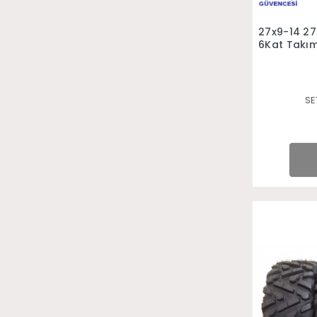
27x9-14 27
6Kat Takım 
SE