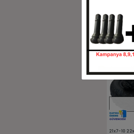
21x7-10 22