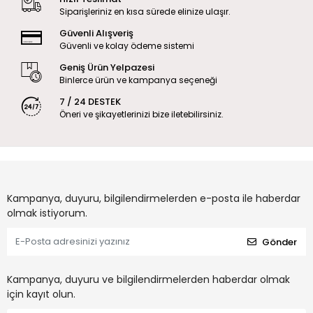
Siparişleriniz en kısa sürede elinize ulaşır.
Güvenli Alışveriş
Güvenli ve kolay ödeme sistemi
Geniş Ürün Yelpazesi
Binlerce ürün ve kampanya seçeneği
7 / 24 DESTEK
Öneri ve şikayetlerinizi bize iletebilirsiniz.
Kampanya, duyuru, bilgilendirmelerden e-posta ile haberdar
olmak istiyorum.
Gönder
Kampanya, duyuru ve bilgilendirmelerden haberdar olmak
için kayıt olun.