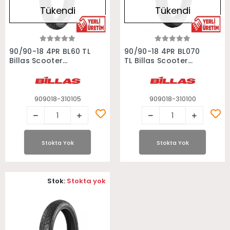
Tükendi
Tükendi
Stokta Yok
Stokta Yok
90/90-18 4PR BL60 TL
90/90-18 4PR BL070
Billas Scooter
TL Billas Scooter
Motosiklet Lastiği
Motosiklet Lastiği
909018-310105
909018-310100
Stokta Yok
Stokta Yok
Stok:
Stokta yok