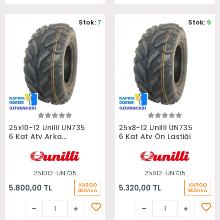
Stok:
7
Stok:
9
Sepete Ekle
Sepete Ekle
25x10-12 Unilli UN735
25x8-12 Unilli UN735
6 Kat Atv Arka
6 Kat Atv Ön Lastiği
Lastiği
251012-UN735
25812-UN735
KARGO
KARGO
5.800,00 TL
5.320,00 TL
BEDAVA
BEDAVA