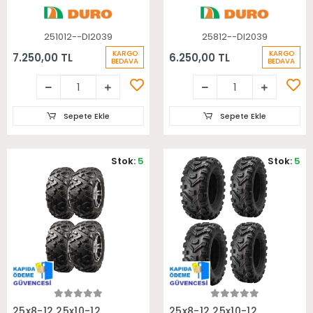
251012--DI2039
25812--DI2039
KARGO
KARGO
7.250,00 TL
6.250,00 TL
BEDAVA
BEDAVA
Sepete Ekle
Sepete Ekle
Stok:
5
Stok:
5
Sepete Ekle
Sepete Ekle
25x8-12 25x10-12
25x8-12 25x10-12