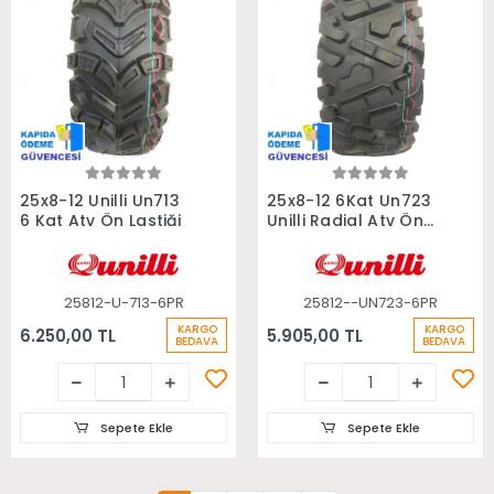
Sepete Ekle
Sepete Ekle
25x8-12 Unilli Un713
25x8-12 6Kat Un723
6 Kat Atv Ön Lastiği
Unilli Radial Atv Ön
Lastiği
25812-U-713-6PR
25812--UN723-6PR
KARGO
KARGO
6.250,00 TL
5.905,00 TL
BEDAVA
BEDAVA
Sepete Ekle
Sepete Ekle