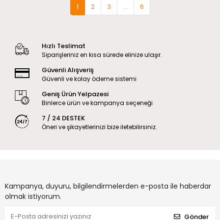
1
2
3
...
6
Hızlı Teslimat
Siparişleriniz en kısa sürede elinize ulaşır.
Güvenli Alışveriş
Güvenli ve kolay ödeme sistemi
Geniş Ürün Yelpazesi
Binlerce ürün ve kampanya seçeneği
7 / 24 DESTEK
Öneri ve şikayetlerinizi bize iletebilirsiniz.
Kampanya, duyuru, bilgilendirmelerden e-posta ile haberdar
olmak istiyorum.
Gönder