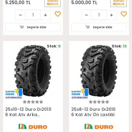
KARGO
KARGO
5.250,00 TL
5.000,00 TL
BEDAVA
BEDAVA
Sepete Ekle
Sepete Ekle
Stok:
9
Stok:
13
Sepete Ekle
Sepete Ekle
25x10-12 Duro Dı2010
25x8-12 Duro Dı2010
6 Kat Atv Arka
6 Kat Atv Ön Lastiği
Lastiği