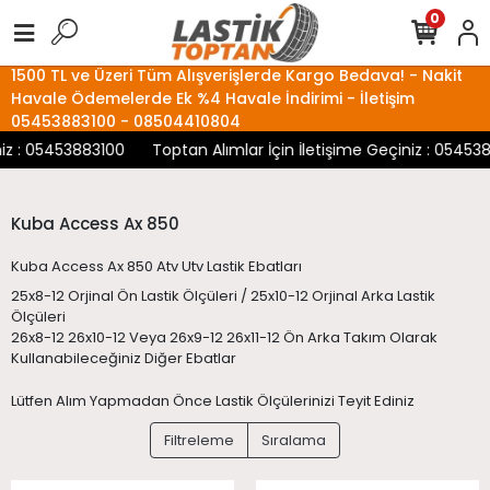
0
1500 TL ve Üzeri Tüm Alışverişlerde Kargo Bedava! - Nakit
Havale Ödemelerde Ek %4 Havale İndirimi - İletişim
05453883100 - 08504410804
z : 05453883100
Toptan Alımlar İçin İletişime Geçiniz : 0545388
Kuba Access Ax 850
Kuba Access Ax 850 Atv Utv Lastik Ebatları
25x8-12 Orjinal Ön Lastik Ölçüleri / 25x10-12 Orjinal Arka Lastik
Ölçüleri
26x8-12 26x10-12 Veya 26x9-12 26x11-12 Ön Arka Takım Olarak
Kullanabileceğiniz Diğer Ebatlar
Lütfen Alım Yapmadan Önce Lastik Ölçülerinizi Teyit Ediniz
Filtreleme
Sıralama