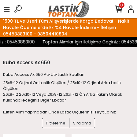
0
1500 TL ve Üzeri Tüm Alışverişlerde Kargo Bedava! - Nakit
Havale Ödemelerde Ek %4 Havale İndirimi - İletişim
05453883100 - 08504410804
 : 05453883100
Toptan Alımlar İçin İletişime Geçiniz : 05453883
Kuba Access Ax 650
Kuba Access Ax 650 Atv Utv Lastik Ebatları
25x8-12 Orjinal Ön Lastik Ölçüleri / 25x10-12 Orjinal Arka Lastik
Ölçüleri
26x8-12 26x10-12 Veya 26x9-12 26x11-12 Ön Arka Takım Olarak
Kullanabileceğiniz Diğer Ebatlar
Lütfen Alım Yapmadan Önce Lastik Ölçülerinizi Teyit Ediniz
Filtreleme
Sıralama