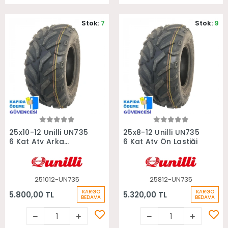
Stok:
7
Stok:
9
Sepete Ekle
Sepete Ekle
25x10-12 Unilli UN735
25x8-12 Unilli UN735
6 Kat Atv Arka
6 Kat Atv Ön Lastiği
Lastiği
251012-UN735
25812-UN735
KARGO
KARGO
5.800,00 TL
5.320,00 TL
BEDAVA
BEDAVA