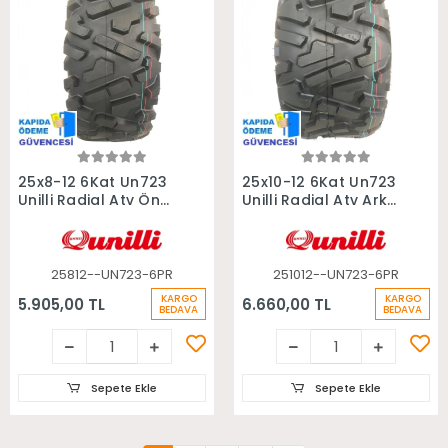
Sepete Ekle
Sepete Ekle
25x8-12 6Kat Un723
25x10-12 6Kat Un723
Unilli Radial Atv Ön
Unilli Radial Atv Arka
Lastiği
Lastiği
25812--UN723-6PR
251012--UN723-6PR
KARGO
KARGO
5.905,00 TL
6.660,00 TL
BEDAVA
BEDAVA
Sepete Ekle
Sepete Ekle