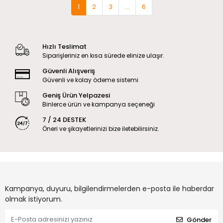
1
2
3
...
6
Hızlı Teslimat
Siparişleriniz en kısa sürede elinize ulaşır.
Güvenli Alışveriş
Güvenli ve kolay ödeme sistemi
Geniş Ürün Yelpazesi
Binlerce ürün ve kampanya seçeneği
7 / 24 DESTEK
Öneri ve şikayetlerinizi bize iletebilirsiniz.
Kampanya, duyuru, bilgilendirmelerden e-posta ile haberdar
olmak istiyorum.
Gönder