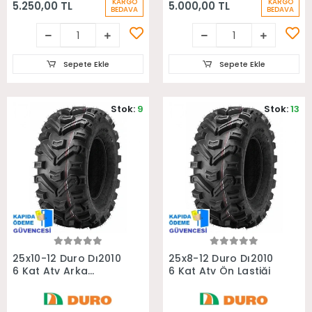
KARGO
KARGO
5.250,00 TL
5.000,00 TL
BEDAVA
BEDAVA
Sepete Ekle
Sepete Ekle
Stok:
9
Stok:
13
Sepete Ekle
Sepete Ekle
25x10-12 Duro Dı2010
25x8-12 Duro Dı2010
6 Kat Atv Arka
6 Kat Atv Ön Lastiği
Lastiği