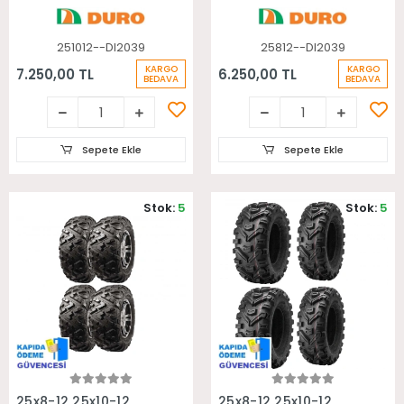
251012--DI2039
25812--DI2039
KARGO
KARGO
7.250,00 TL
6.250,00 TL
BEDAVA
BEDAVA
Sepete Ekle
Sepete Ekle
Stok:
5
Stok:
5
Sepete Ekle
Sepete Ekle
25x8-12 25x10-12
25x8-12 25x10-12