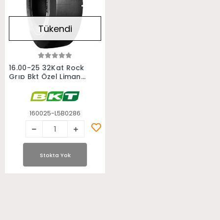
Tükendi
Stokta Yok
16.00-25 32Kat Rock
Grıp Bkt Özel Liman
Forklift Lastiği
160025-L5B0286
Stokta Yok