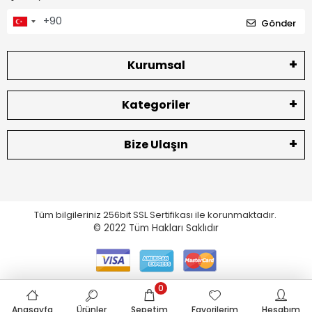
Gönder
Kurumsal
Kategoriler
Bize Ulaşın
Tüm bilgileriniz 256bit SSL Sertifikası ile korunmaktadır.
© 2022
Tüm Hakları Saklıdır
0
Anasayfa
Ürünler
Sepetim
Favorilerim
Hesabım