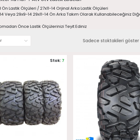
 Ön Lastik Ölçüleri / 27x11-14 Orjinal Arka Lastik Ölçüleri
-14 Veya 29x9-14 29x11-14 Ön Arka Takım Olarak Kullanabileceğiniz Diğ
pmadan Önce Lastik Ölçülerinizi Teyit Ediniz
Sadece stoktakileri göster
Stok:
7