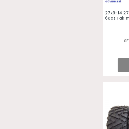
27x9-14 27
6Kat Takım 
SE