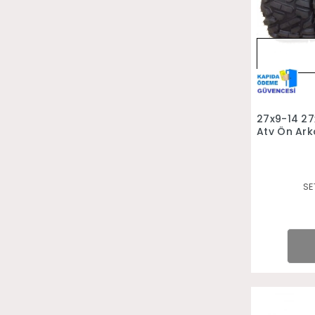
27x9-14 27
Atv Ön Ark
SE