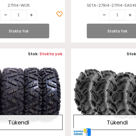
271114-WL15
SETA-27914-271114-SA04
Stokta Yok
Stokta Yok
Stok:
Stokta yok
Stok
Tükendi
Tükendi