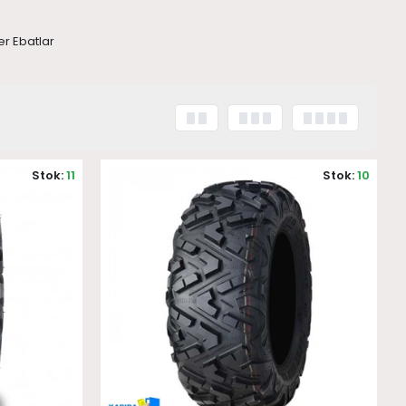
er Ebatlar
Stok:
11
Stok:
10