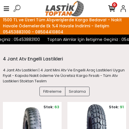
0
1500 TL ve Üzeri Tüm Alışverişlerde Kargo Bedava! - Nakit
Havale Ödemelerde Ek %4 Havale İndirimi - İletişim
05453883100 - 08504410804
eçiniz : 05453883100
Toptan Alımlar İçin İletişime Geçiniz : 05
4 Jant Atv Engelli Lastikleri
4 Jant Atv Lastikleri | 4 Jant Mini Atv Ve Engelli Araç Lastikleri Uygun
Fiyat - Kapıda Nakit ödeme Ve Ücretsiz Kargo Fırsatı - Tüm Atv
Lastikleri Stoktan Teslim
Filtreleme
Sıralama
Stok:
63
Stok:
91