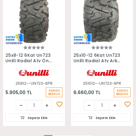
Sepete Ekle
Sepete Ekle
25x8-12 6Kat Un723
25x10-12 6Kat Un723
Unilli Radial Atv Ön
Unilli Radial Atv Arka
Lastiği
Lastiği
25812--UN723-6PR
251012--UN723-6PR
KARGO
KARGO
5.905,00 TL
6.660,00 TL
BEDAVA
BEDAVA
Sepete Ekle
Sepete Ekle