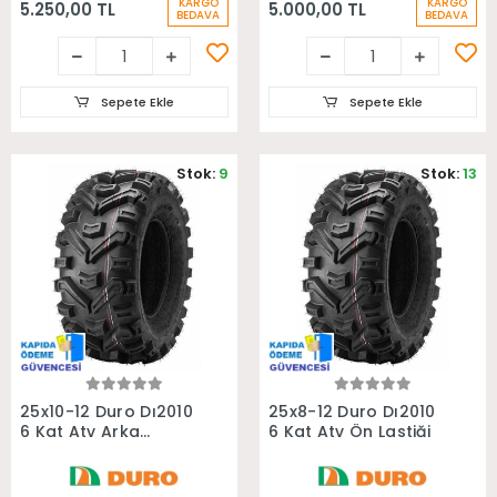
KARGO
KARGO
5.250,00 TL
5.000,00 TL
BEDAVA
BEDAVA
Sepete Ekle
Sepete Ekle
Stok:
9
Stok:
13
Sepete Ekle
Sepete Ekle
25x10-12 Duro Dı2010
25x8-12 Duro Dı2010
6 Kat Atv Arka
6 Kat Atv Ön Lastiği
Lastiği