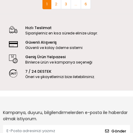
1
2
3
...
6
Hızlı Teslimat
Siparişleriniz en kısa sürede elinize ulaşır.
Güvenli Alışveriş
Güvenli ve kolay ödeme sistemi
Geniş Ürün Yelpazesi
Binlerce ürün ve kampanya seçeneği
7 / 24 DESTEK
Öneri ve şikayetlerinizi bize iletebilirsiniz.
Kampanya, duyuru, bilgilendirmelerden e-posta ile haberdar
olmak istiyorum.
Gönder