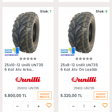
Stok:
7
Stok:
9
Sepete Ekle
Sepete Ekle
25x10-12 Unilli UN735
25x8-12 Unilli UN735
6 Kat Atv Arka
6 Kat Atv Ön Lastiği
Lastiği
251012-UN735
25812-UN735
KARGO
KARGO
5.800,00 TL
5.320,00 TL
BEDAVA
BEDAVA