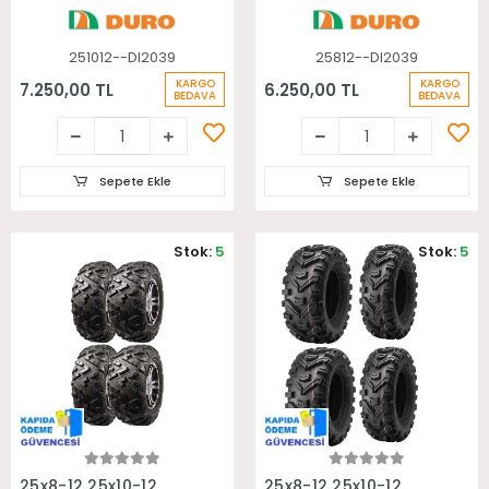
251012--DI2039
25812--DI2039
KARGO
KARGO
7.250,00 TL
6.250,00 TL
BEDAVA
BEDAVA
Sepete Ekle
Sepete Ekle
Stok:
5
Stok:
5
Sepete Ekle
Sepete Ekle
25x8-12 25x10-12
25x8-12 25x10-12