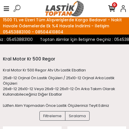
0
1500 TL ve Üzeri Tüm Alışverişlerde Kargo Bedava! - Nakit
Havale Ödemelerde Ek %4 Havale İndirimi - İletişim
05453883100 - 08504410804
 : 05453883100
Toptan Alımlar İçin İletişime Geçiniz : 05453883
Kral Motor Kr 500 Regor
Kral Motor Kr 500 Regor Atv Utv Lastik Ebatları
25x8-12 Orjinal Ön Lastik Ölçüleri / 25x10-12 Orjinal Arka Lastik
Ölçüleri
26x8-12 26x10-12 Veya 26x9-12 26x11-12 Ön Arka Takım Olarak
Kullanabileceğiniz Diğer Ebatlar
Lütfen Alım Yapmadan Önce Lastik Ölçülerinizi Teyit Ediniz
Filtreleme
Sıralama