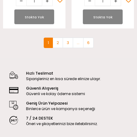
Stokta Yok
Stokta Yok
1
2
3
...
6
Hızlı Teslimat
Siparişleriniz en kısa sürede elinize ulaşır.
Güvenli Alışveriş
Güvenli ve kolay ödeme sistemi
Geniş Ürün Yelpazesi
Binlerce ürün ve kampanya seçeneği
7 / 24 DESTEK
Öneri ve şikayetlerinizi bize iletebilirsiniz.