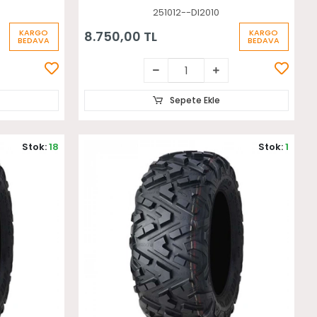
251012--DI2010
KARGO
KARGO
8.750,00 TL
BEDAVA
BEDAVA
Sepete Ekle
Stok:
18
Stok:
1