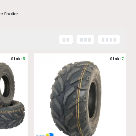
er Ebatlar
Stok:
5
Stok:
7