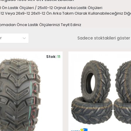
 Ön Lastik Ölçüleri / 25x10-12 Orjinal Arka Lastik Ölçüleri
-12 Veya 26x9-12 26x11-12 Ön Arka Takım Olarak Kullanabileceğiniz Diğ
pmadan Önce Lastik Ölçülerinizi Teyit Ediniz
Sadece stoktakileri göster
Stok:
11