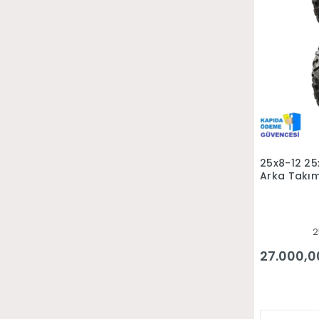
25x8-12 25
Arka Takım
2
27.000,0