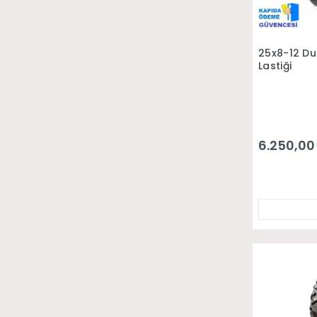
25x8-12 Du
Lastiği
6.250,00