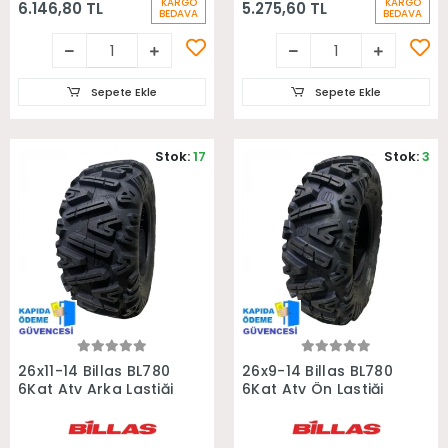
KARGO
KARGO
6.146,80 TL
5.275,60 TL
BEDAVA
BEDAVA
Sepete Ekle
Sepete Ekle
Stok:
17
Stok:
3
Sepete Ekle
Sepete Ekle
26x11-14 Billas BL780
26x9-14 Billas BL780
6Kat Atv Arka Lastiği
6Kat Atv Ön Lastiği