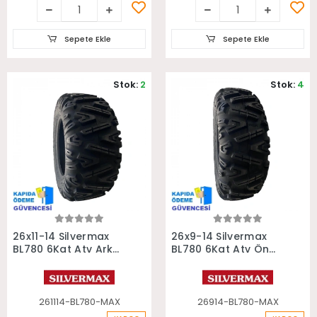
Sepete Ekle
Sepete Ekle
Stok:
2
Stok:
4
Sepete Ekle
Sepete Ekle
26x11-14 Silvermax
26x9-14 Silvermax
BL780 6Kat Atv Arka
BL780 6Kat Atv Ön
Lastiği
Lastiği
261114-BL780-MAX
26914-BL780-MAX