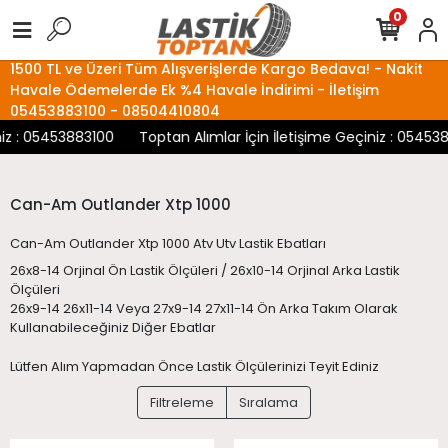
0
1500 TL ve Üzeri Tüm Alışverişlerde Kargo Bedava! - Nakit
Havale Ödemelerde Ek %4 Havale İndirimi - İletişim
05453883100 - 08504410804
 : 05453883100
Toptan Alımlar İçin İletişime Geçiniz : 05453883
Can-Am Outlander Xtp 1000
Can-Am Outlander Xtp 1000 Atv Utv Lastik Ebatları
26x8-14 Orjinal Ön Lastik Ölçüleri / 26x10-14 Orjinal Arka Lastik
Ölçüleri
26x9-14 26x11-14 Veya 27x9-14 27x11-14 Ön Arka Takım Olarak
Kullanabileceğiniz Diğer Ebatlar
Lütfen Alım Yapmadan Önce Lastik Ölçülerinizi Teyit Ediniz
Filtreleme
Sıralama