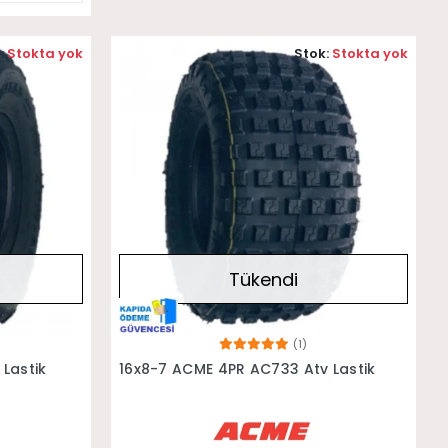
:
Stokta yok
Stok:
Stokta yok
Tükendi
(1)
Stokta Yok
Lastik
16x8-7 ACME 4PR AC733 Atv Lastik