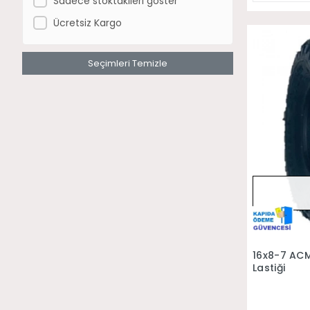
Sadece stoktakileri göster
Ücretsiz Kargo
Seçimleri Temizle
16x8-7 AC
Lastiği