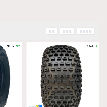
Stok:
37
Stok:
2