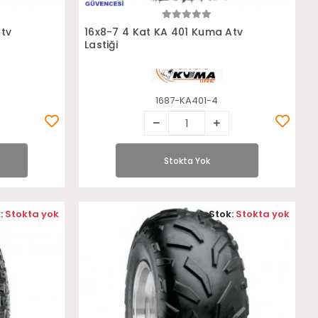
Stokta Yok
Atv
16x8-7 4 Kat KA 401 Kuma Atv
Lastiği
1687-KA401-4
Stokta Yok
:
Stokta yok
Stok:
Stokta yok