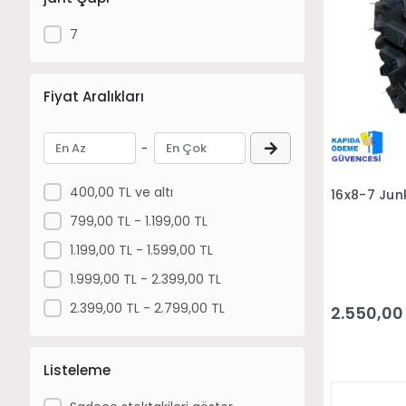
7
Fiyat Aralıkları
-
400,00 TL ve altı
16x8-7 Junk
799,00 TL - 1.199,00 TL
1.199,00 TL - 1.599,00 TL
1.999,00 TL - 2.399,00 TL
2.399,00 TL - 2.799,00 TL
2.550,00
Listeleme