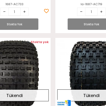
1687-AC733
la-1687-AC719
Stokta Yok
Stokta Yok
Stok:
Stokta yok
Stok
Tükendi
Tükendi