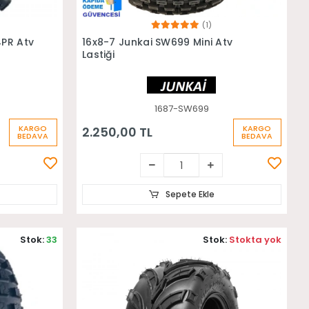
(1)
Sepete Ekle
PR Atv
16x8-7 Junkai SW699 Mini Atv
Lastiği
1687-SW699
KARGO
KARGO
2.250,00 TL
BEDAVA
BEDAVA
Sepete Ekle
Stok:
33
Stok:
Stokta yok