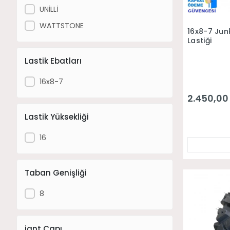
UNİLLİ
WATTSTONE
16x8-7 Jun
Lastiği
Lastik Ebatları
16x8-7
2.450,00
Lastik Yüksekliği
16
Taban Genişliği
8
jant Çapı