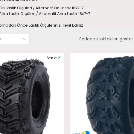
Ön Lastik Ölçüleri / Alternatif Ön Lastik 18x7-7
Arka Lastik Ölçüleri / Alternatif Arka Lastik 18x7-7
pmadan Önce Lastik Ölçülerinizi Teyit Ediniz
Sadece stoktakileri göster
Stok:
21