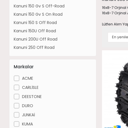
Kanuni 150 Gv S Off-Road
16x8-7 Orjinal 
16x8-7 Orjinal 
Kanuni 150 Gv S On Road
Kanuni 150 S Off Road
Lütfen Alım Ya
Kanuni 150U Off Road
Kanuni 200U Off Road
Kanuni 250 Off Road
Markalar
ACME
CARLİSLE
DEESTONE
DURO
JUNKAİ
KUMA