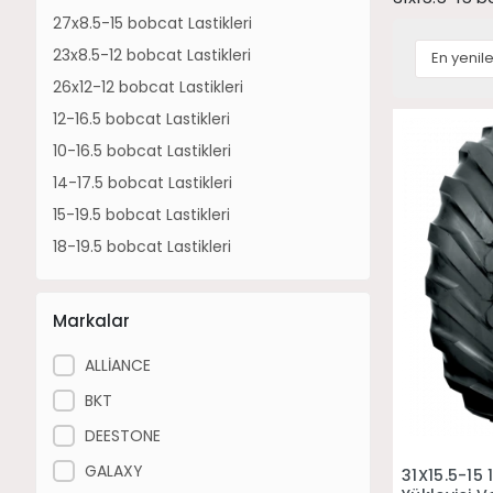
27x8.5-15 bobcat Lastikleri
23x8.5-12 bobcat Lastikleri
26x12-12 bobcat Lastikleri
12-16.5 bobcat Lastikleri
10-16.5 bobcat Lastikleri
14-17.5 bobcat Lastikleri
15-19.5 bobcat Lastikleri
18-19.5 bobcat Lastikleri
Markalar
ALLİANCE
BKT
DEESTONE
GALAXY
31X15.5-15