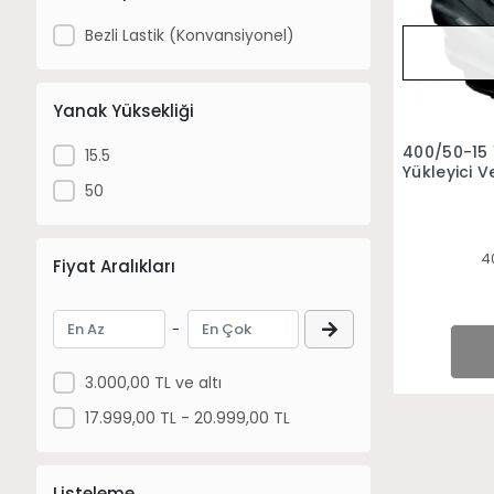
Bezli Lastik (Konvansiyonel)
Yanak Yüksekliği
400/50-15 
15.5
Yükleyici V
50
Lastiği
4
Fiyat Aralıkları
-
3.000,00 TL ve altı
17.999,00 TL - 20.999,00 TL
Listeleme