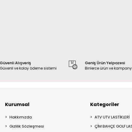
Güvenli Alışveriş
Geniş Ürün Yelpazesi
Güvenli ve kolay ödeme sistemi
Binlerce ürün ve kampany
Kurumsal
Kategoriler
Hakkımızda
ATV UTV LASTİKLERİ
Gizlilik Sözleşmesi
ÇİM BAHÇE GOLF LAS