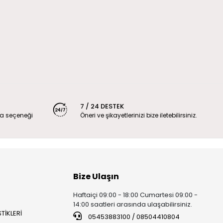
7 / 24 DESTEK
a seçeneği
Öneri ve şikayetlerinizi bize iletebilirsiniz.
Bize Ulaşın
Haftaiçi 09:00 - 18:00 Cumartesi 09:00 -
14:00 saatleri arasında ulaşabilirsiniz.
TİKLERİ
05453883100 / 08504410804