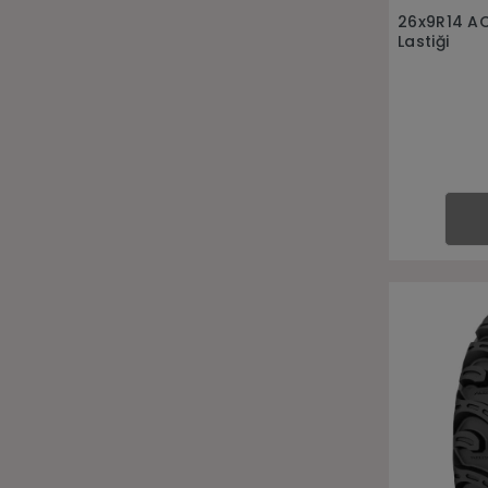
26x9R14 A
Lastiği