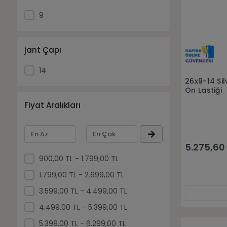
9
jant Çapı
14
26x9-14 Si
Ön Lastiği
Fiyat Aralıkları
-
5.275,60
900,00 TL - 1.799,00 TL
1.799,00 TL - 2.699,00 TL
3.599,00 TL - 4.499,00 TL
4.499,00 TL - 5.399,00 TL
5.399,00 TL - 6.299,00 TL