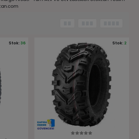
ptan.com
Stok:
36
Stok:
2
Sepete Ekle