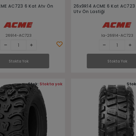
Stokta Yok
Stokta Yok
CME AC723 6 Kat Atv Ön
26x9R14 ACME 6 Kat AC723
Utv Ön Lastiği
26914-AC723
la-26914-AC723
Stokta Yok
Stokta Yok
Stok:
Stokta yok
Stok