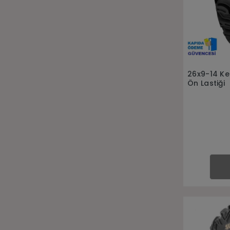
26x9-14 Ke
Ön Lastiği