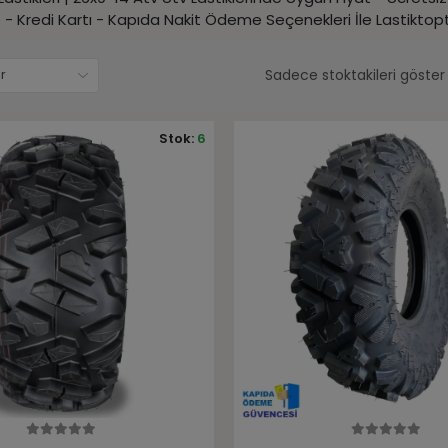
 - Kredi Kartı - Kapıda Nakit Ödeme Seçenekleri İle Lastikto
Sadece stoktakileri göster
Stok:
6
Sepete Ekle
Sepete Ekle