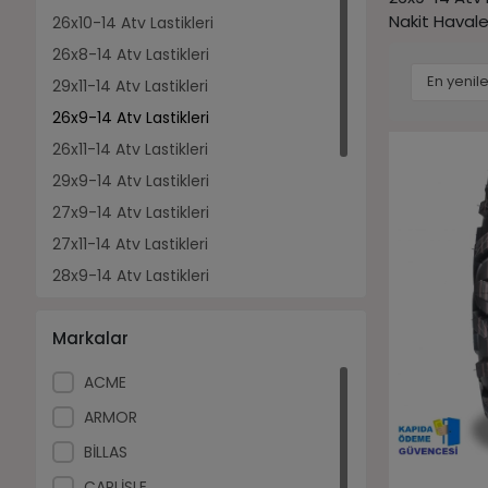
Nakit Havale
26x10-14 Atv Lastikleri
26x8-14 Atv Lastikleri
29x11-14 Atv Lastikleri
26x9-14 Atv Lastikleri
26x11-14 Atv Lastikleri
29x9-14 Atv Lastikleri
27x9-14 Atv Lastikleri
27x11-14 Atv Lastikleri
28x9-14 Atv Lastikleri
28x11-14 Atv Lastikleri
Markalar
270/30-14 Atv Lastikleri
30x10-14 Atv Lastikleri
ACME
32x10-14 Atv Lastikleri
ARMOR
28x10-14 Atv Lastikleri
BİLLAS
185/30-14 Atv Lastikleri
CARLİSLE