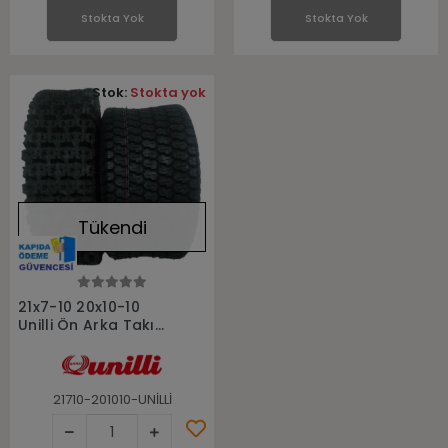
Stokta Yok
Stokta Yok
Stok:
Stokta yok
Tükendi
Stokta Yok
21x7-10 20x10-10
Unilli Ön Arka Takım
Atv Lastiği
21710-201010-UNİLLİ