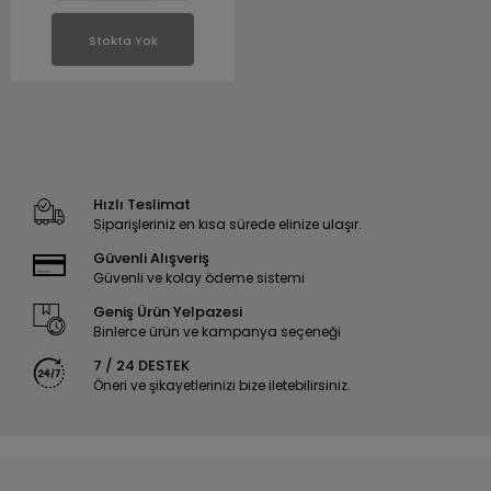
Stokta Yok
Hızlı Teslimat
Siparişleriniz en kısa sürede elinize ulaşır.
Güvenli Alışveriş
Güvenli ve kolay ödeme sistemi
Geniş Ürün Yelpazesi
Binlerce ürün ve kampanya seçeneği
7 / 24 DESTEK
Öneri ve şikayetlerinizi bize iletebilirsiniz.