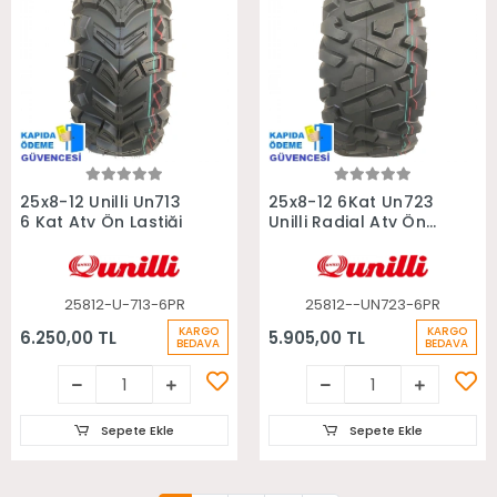
Sepete Ekle
Sepete Ekle
25x8-12 Unilli Un713
25x8-12 6Kat Un723
6 Kat Atv Ön Lastiği
Unilli Radial Atv Ön
Lastiği
25812-U-713-6PR
25812--UN723-6PR
KARGO
KARGO
6.250,00 TL
5.905,00 TL
BEDAVA
BEDAVA
Sepete Ekle
Sepete Ekle