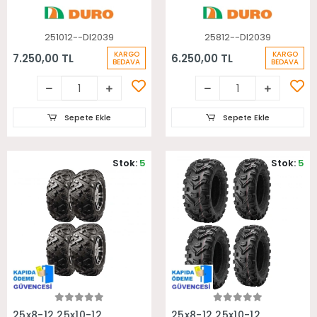
251012--DI2039
25812--DI2039
KARGO
KARGO
7.250,00 TL
6.250,00 TL
BEDAVA
BEDAVA
Sepete Ekle
Sepete Ekle
Stok:
5
Stok:
5
Sepete Ekle
Sepete Ekle
25x8-12 25x10-12
25x8-12 25x10-12