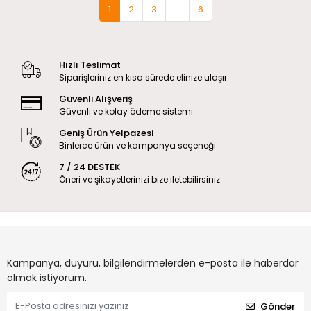
1
2
3
...
6
Hızlı Teslimat
Siparişleriniz en kısa sürede elinize ulaşır.
Güvenli Alışveriş
Güvenli ve kolay ödeme sistemi
Geniş Ürün Yelpazesi
Binlerce ürün ve kampanya seçeneği
7 / 24 DESTEK
Öneri ve şikayetlerinizi bize iletebilirsiniz.
Kampanya, duyuru, bilgilendirmelerden e-posta ile haberdar
olmak istiyorum.
Gönder