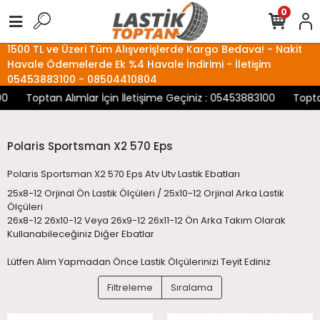
0
1500 TL ve Üzeri Tüm Alışverişlerde Kargo Bedava! - Nakit
Havale Ödemelerde Ek %4 Havale İndirimi - İletişim
05453883100 - 08504410804
Toptan Alımlar İçin İletişime Geçiniz : 05453883100
Toptan A
Polaris Sportsman X2 570 Eps
Polaris Sportsman X2 570 Eps Atv Utv Lastik Ebatları
25x8-12 Orjinal Ön Lastik Ölçüleri / 25x10-12 Orjinal Arka Lastik
Ölçüleri
26x8-12 26x10-12 Veya 26x9-12 26x11-12 Ön Arka Takım Olarak
Kullanabileceğiniz Diğer Ebatlar
Lütfen Alım Yapmadan Önce Lastik Ölçülerinizi Teyit Ediniz
Filtreleme
Sıralama