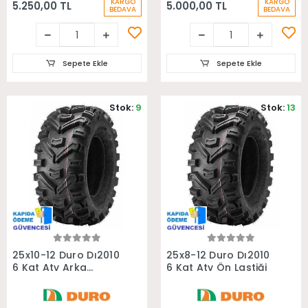
KARGO
KARGO
5.250,00 TL
5.000,00 TL
BEDAVA
BEDAVA
Sepete Ekle
Sepete Ekle
Stok:
9
Stok:
13
Sepete Ekle
Sepete Ekle
25x10-12 Duro Dı2010
25x8-12 Duro Dı2010
6 Kat Atv Arka
6 Kat Atv Ön Lastiği
Lastiği