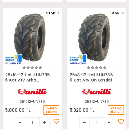
Stok:
7
Stok:
9
Sepete Ekle
Sepete Ekle
25x10-12 Unilli UN735
25x8-12 Unilli UN735
6 Kat Atv Arka
6 Kat Atv Ön Lastiği
Lastiği
251012-UN735
25812-UN735
KARGO
KARGO
5.800,00 TL
5.320,00 TL
BEDAVA
BEDAVA