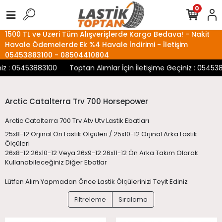
0
1500 TL ve Üzeri Tüm Alışverişlerde Kargo Bedava! - Nakit
Havale Ödemelerde Ek %4 Havale İndirimi - İletişim
05453883100 - 08504410804
z : 05453883100
Toptan Alımlar İçin İletişime Geçiniz : 0545388
Arctic Catalterra Trv 700 Horsepower
Arctic Catalterra 700 Trv Atv Utv Lastik Ebatları
25x8-12 Orjinal Ön Lastik Ölçüleri / 25x10-12 Orjinal Arka Lastik
Ölçüleri
26x8-12 26x10-12 Veya 26x9-12 26x11-12 Ön Arka Takım Olarak
Kullanabileceğiniz Diğer Ebatlar
Lütfen Alım Yapmadan Önce Lastik Ölçülerinizi Teyit Ediniz
Filtreleme
Sıralama