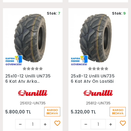
Stok:
7
Stok:
9
Sepete Ekle
Sepete Ekle
25x10-12 Unilli UN735
25x8-12 Unilli UN735
6 Kat Atv Arka
6 Kat Atv Ön Lastiği
Lastiği
251012-UN735
25812-UN735
KARGO
KARGO
5.800,00 TL
5.320,00 TL
BEDAVA
BEDAVA