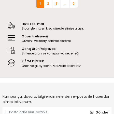
1
2
3
...
6
Hızlı Teslimat
Siparişleriniz en kısa sürede elinize ulaşır.
Güvenli Alışveriş
Güvenli ve kolay ödeme sistemi
Geniş Ürün Yelpazesi
Binlerce ürün ve kampanya seçeneği
7 / 24 DESTEK
Öneri ve şikayetlerinizi bize iletebilirsiniz.
Kampanya, duyuru, bilgilendirmelerden e-posta ile haberdar
olmak istiyorum.
Gönder