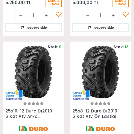
KARGO
KARGO
5.250,00 TL
5.000,00 TL
BEDAVA
BEDAVA
Sepete Ekle
Sepete Ekle
Stok:
9
Stok:
13
Sepete Ekle
Sepete Ekle
25x10-12 Duro Dı2010
25x8-12 Duro Dı2010
6 Kat Atv Arka
6 Kat Atv Ön Lastiği
Lastiği