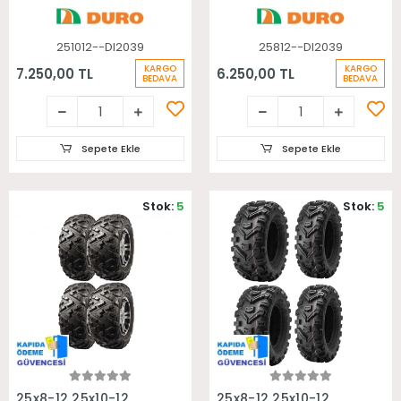
251012--DI2039
25812--DI2039
KARGO
KARGO
7.250,00 TL
6.250,00 TL
BEDAVA
BEDAVA
Sepete Ekle
Sepete Ekle
Stok:
5
Stok:
5
Sepete Ekle
Sepete Ekle
25x8-12 25x10-12
25x8-12 25x10-12