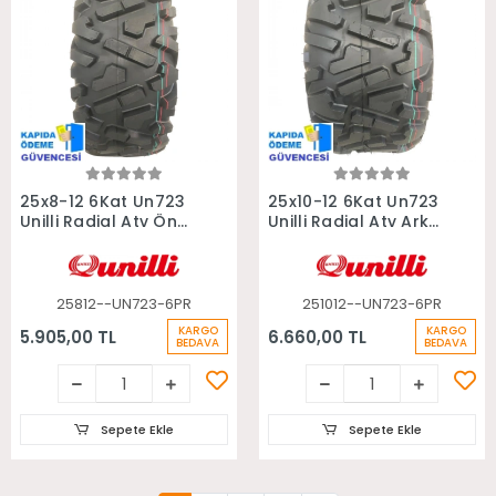
Sepete Ekle
Sepete Ekle
25x8-12 6Kat Un723
25x10-12 6Kat Un723
Unilli Radial Atv Ön
Unilli Radial Atv Arka
Lastiği
Lastiği
25812--UN723-6PR
251012--UN723-6PR
KARGO
KARGO
5.905,00 TL
6.660,00 TL
BEDAVA
BEDAVA
Sepete Ekle
Sepete Ekle