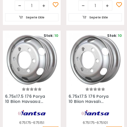
Sepete Ekle
Sepete Ekle
Stok:
10
Stok:
10
Sepete Ekle
Sepete Ekle
6.75x17.5 176 Porya
6.75x17.5 176 Porya
10 Bijon Havşasız
10 Bijon Havşalı
Jumbo Treyler Jantı
Jumbo Treyler Jantı
675175-675151
675175-675101