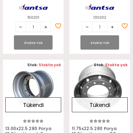
Ofset Treyler Jantı
Ofset Treyler Jantı
150201
130202
Stokta Yok
Stokta Yok
Stok:
Stokta yok
Stok:
Stokta yok
Tükendi
Tükendi
Stokta Yok
Stokta Yok
13.00x22.5 280 Porya
11.75x22.5 280 Porya