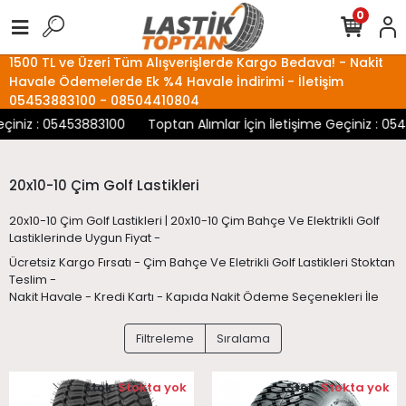
0
1500 TL ve Üzeri Tüm Alışverişlerde Kargo Bedava! - Nakit
Havale Ödemelerde Ek %4 Havale İndirimi - İletişim
05453883100 - 08504410804
eçiniz : 05453883100
Toptan Alımlar İçin İletişime Geçiniz : 05
20x10-10 Çim Golf Lastikleri
20x10-10 Çim Golf Lastikleri | 20x10-10 Çim Bahçe Ve Elektrikli Golf
Lastiklerinde Uygun Fiyat -
Ücretsiz Kargo Fırsatı - Çim Bahçe Ve Eletrikli Golf Lastikleri Stoktan
Teslim -
Nakit Havale - Kredi Kartı - Kapıda Nakit Ödeme Seçenekleri İle
Filtreleme
Sıralama
Stok:
Stokta yok
Stok:
Stokta yok