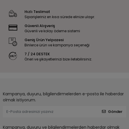
Hızlı Teslimat
Siparişleriniz en kısa sürede elinize ulaşır.
Güvenli Alışveriş
Güvenli ve kolay ödeme sistemi
Geniş Ürün Yelpazesi
Binlerce ürün ve kampanya seçeneği
7 / 24 DESTEK
Öneri ve şikayetlerinizi bize iletebilirsiniz.
Kampanya, duyuru, bilgilendirmelerden e-posta ile haberdar
olmak istiyorum.
Gönder
Kampanya, duyuru ve bilgilendirmelerden haberdar olmak