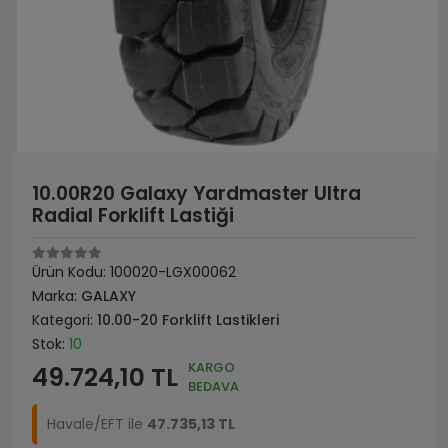
10.00R20 Galaxy Yardmaster Ultra
Radial Forklift Lastiği
Ürün Kodu:
100020-LGX00062
Marka:
GALAXY
Kategori:
10.00-20 Forklift Lastikleri
Stok:
10
KARGO
49.724,10 TL
BEDAVA
Havale/EFT ile
47.735,13 TL