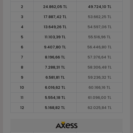
2
24.862,05 TL
49.724,10 TL
3
17.887,42 TL
53.662,25 TL
4
13.649,26 TL
54.597,06 TL
5
11.103,39 TL
55.516,96 TL
6
9.407,80 TL
56.446,80 TL
7
8.196,66 TL
57.376,64 TL
8
7.288,31 TL
58.306,48 TL
9
6.581,81 TL
59.236,32 TL
10
6.016,62 TL
60.166,16 TL
11
5.554,18 TL
61.096,00 TL
12
5.168,82 TL
62.025,84 TL