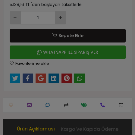
5.138,16 TL 'den başlayan taksitlerle
Sepete Ekle
WHATSAPP İLE SİPARİŞ VER
Favorilerime ekle
Ürün Açıklaması
Kargo Ve Kapıda Ödeme