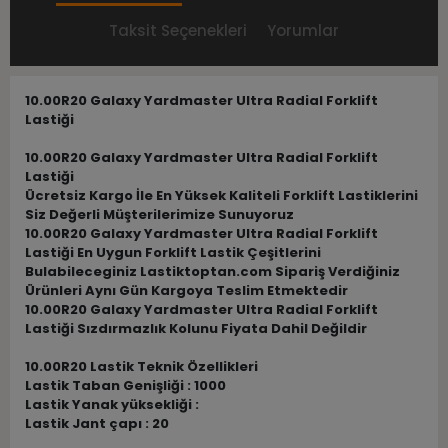
Taksit Seçenekleri
Yorumlar
10.00R20 Galaxy Yardmaster Ultra Radial Forklift
Lastiği
10.00R20 Galaxy Yardmaster Ultra Radial Forklift
Lastiği
Ücretsiz Kargo İle En Yüksek Kaliteli Forklift Lastiklerini
Siz Değerli Müşterilerimize Sunuyoruz
10.00R20 Galaxy Yardmaster Ultra Radial Forklift
Lastiği En Uygun Forklift Lastik Çeşitlerini
Bulabileceginiz Lastiktoptan.com Sipariş Verdiğiniz
Ürünleri Aynı Gün Kargoya Teslim Etmektedir
10.00R20 Galaxy Yardmaster Ultra Radial Forklift
Lastiği Sızdırmazlık Kolunu Fiyata Dahil Değildir
10.00R20 Lastik Teknik Özellikleri
Lastik Taban Genişliği : 1000
Lastik Yanak yüksekliği :
Lastik Jant çapı : 20