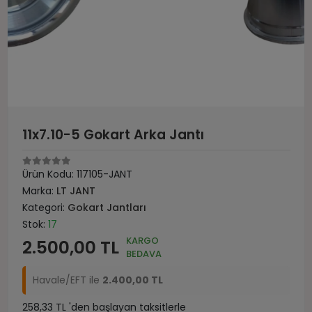
11x7.10-5 Gokart Arka Jantı
Ürün Kodu:
117105-JANT
Marka:
LT JANT
Kategori:
Gokart Jantları
Stok:
17
KARGO
2.500,00 TL
BEDAVA
Havale/EFT ile
2.400,00 TL
258,33 TL 'den başlayan taksitlerle