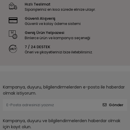
Hızlı Teslimat
Siparişleriniz en kısa sürede elinize ulaşır.
Güvenli Alışveriş
Güvenli ve kolay ödeme sistemi
Geniş Ürün Yelpazesi
Binlerce ürün ve kampanya seçeneği
7 / 24 DESTEK
Öneri ve şikayetlerinizi bize iletebilirsiniz.
Kampanya, duyuru, bilgilendirmelerden e-posta ile haberdar
olmak istiyorum.
Gönder
Kampanya, duyuru ve bilgilendirmelerden haberdar olmak
için kayıt olun.