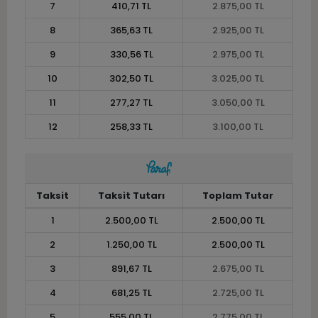
7
410,71 TL
2.875,00 TL
8
365,63 TL
2.925,00 TL
9
330,56 TL
2.975,00 TL
10
302,50 TL
3.025,00 TL
11
277,27 TL
3.050,00 TL
12
258,33 TL
3.100,00 TL
Taksit
Taksit Tutarı
Toplam Tutar
1
2.500,00 TL
2.500,00 TL
2
1.250,00 TL
2.500,00 TL
3
891,67 TL
2.675,00 TL
4
681,25 TL
2.725,00 TL
5
555,00 TL
2.775,00 TL