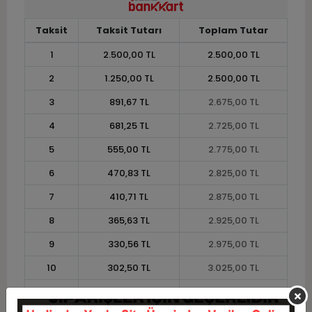
Taksit
Taksit Tutarı
Toplam Tutar
1
2.500,00 TL
2.500,00 TL
2
1.250,00 TL
2.500,00 TL
3
891,67 TL
2.675,00 TL
4
681,25 TL
2.725,00 TL
5
555,00 TL
2.775,00 TL
6
470,83 TL
2.825,00 TL
7
410,71 TL
2.875,00 TL
8
365,63 TL
2.925,00 TL
9
330,56 TL
2.975,00 TL
10
302,50 TL
3.025,00 TL
11
277,27 TL
3.050,00 TL