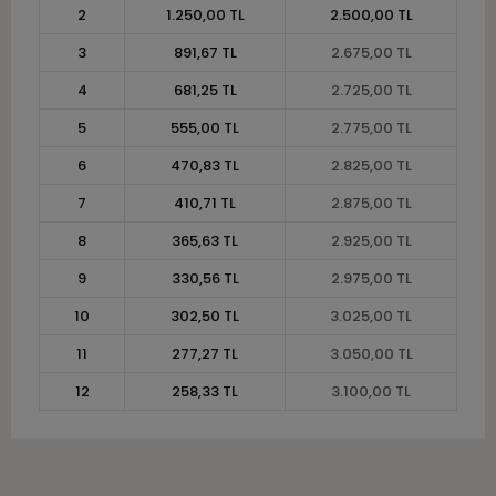
2
1.250,00 TL
2.500,00 TL
3
891,67 TL
2.675,00 TL
4
681,25 TL
2.725,00 TL
5
555,00 TL
2.775,00 TL
6
470,83 TL
2.825,00 TL
7
410,71 TL
2.875,00 TL
8
365,63 TL
2.925,00 TL
9
330,56 TL
2.975,00 TL
10
302,50 TL
3.025,00 TL
11
277,27 TL
3.050,00 TL
12
258,33 TL
3.100,00 TL