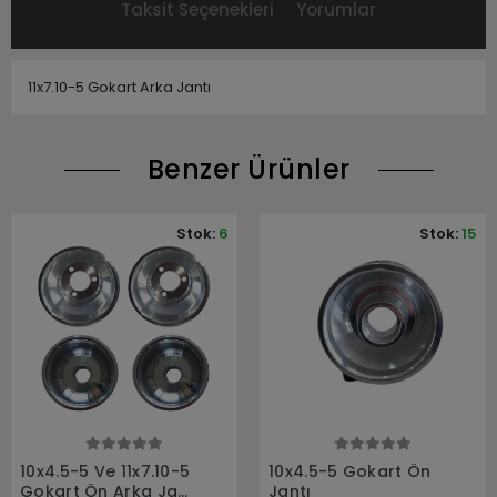
Taksit Seçenekleri
Yorumlar
11x7.10-5 Gokart Arka Jantı
Benzer Ürünler
Stok:
6
Stok:
15
Sepete Ekle
Sepete Ekle
10x4.5-5 Ve 11x7.10-5
10x4.5-5 Gokart Ön
Gokart Ön Arka Jant
Jantı