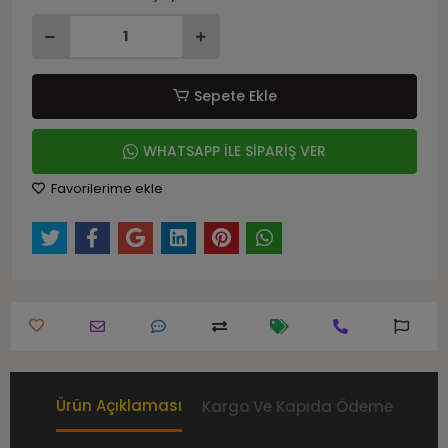
Sepete Ekle
WHATSAPP İLE SİPARİŞ VER
Favorilerime ekle
Ürün Açıklaması
Kargo Ve Kapıda Ödeme