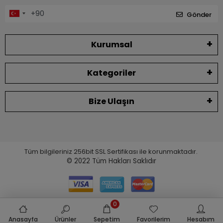
Gönder
Kurumsal
Kategoriler
Bize Ulaşın
Tüm bilgileriniz 256bit SSL Sertifikası ile korunmaktadır.
© 2022
Tüm Hakları Saklıdır
0
Anasayfa
Ürünler
Sepetim
Favorilerim
Hesabım