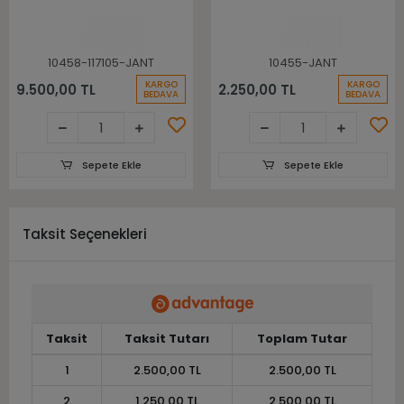
Takımı
10458-117105-JANT
10455-JANT
KARGO
KARGO
9.500,00 TL
2.250,00 TL
BEDAVA
BEDAVA
Sepete Ekle
Sepete Ekle
Taksit Seçenekleri
Taksit
Taksit Tutarı
Toplam Tutar
1
2.500,00 TL
2.500,00 TL
2
1.250,00 TL
2.500,00 TL