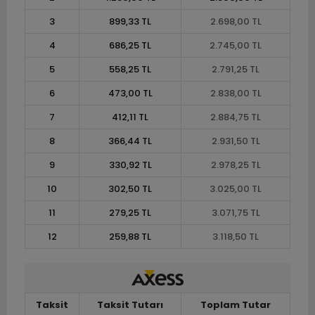
3
899,33 TL
2.698,00 TL
4
686,25 TL
2.745,00 TL
5
558,25 TL
2.791,25 TL
6
473,00 TL
2.838,00 TL
7
412,11 TL
2.884,75 TL
8
366,44 TL
2.931,50 TL
9
330,92 TL
2.978,25 TL
10
302,50 TL
3.025,00 TL
11
279,25 TL
3.071,75 TL
12
259,88 TL
3.118,50 TL
Taksit
Taksit Tutarı
Toplam Tutar