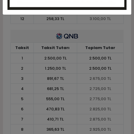
11
277,27 TL
3.050,00 TL
12
258,33 TL
3.100,00 TL
Taksit
Taksit Tutarı
Toplam Tutar
1
2.500,00 TL
2.500,00 TL
2
1.250,00 TL
2.500,00 TL
3
891,67 TL
2.675,00 TL
4
681,25 TL
2.725,00 TL
5
555,00 TL
2.775,00 TL
6
470,83 TL
2.825,00 TL
7
410,71 TL
2.875,00 TL
8
365,63 TL
2.925,00 TL