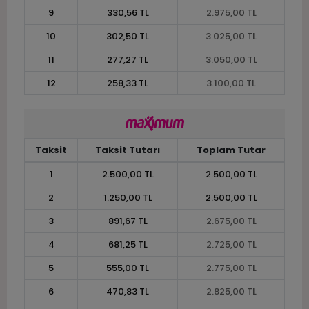
9
330,56 TL
2.975,00 TL
10
302,50 TL
3.025,00 TL
11
277,27 TL
3.050,00 TL
12
258,33 TL
3.100,00 TL
Taksit
Taksit Tutarı
Toplam Tutar
1
2.500,00 TL
2.500,00 TL
2
1.250,00 TL
2.500,00 TL
3
891,67 TL
2.675,00 TL
4
681,25 TL
2.725,00 TL
5
555,00 TL
2.775,00 TL
6
470,83 TL
2.825,00 TL