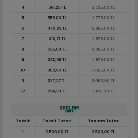
4
681,25 TL
2.725,00 TL
5
555,00 TL
2.775,00 TL
6
470,83 TL
2.825,00 TL
7
410,71 TL
2.875,00 TL
8
365,63 TL
2.925,00 TL
9
330,56 TL
2.975,00 TL
10
302,50 TL
3.025,00 TL
11
277,27 TL
3.050,00 TL
12
258,33 TL
3.100,00 TL
Taksit
Taksit Tutarı
Toplam Tutar
1
2.500,00 TL
2.500,00 TL