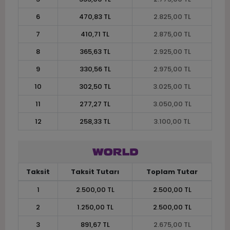
6
470,83 TL
2.825,00 TL
7
410,71 TL
2.875,00 TL
8
365,63 TL
2.925,00 TL
9
330,56 TL
2.975,00 TL
10
302,50 TL
3.025,00 TL
11
277,27 TL
3.050,00 TL
12
258,33 TL
3.100,00 TL
Taksit
Taksit Tutarı
Toplam Tutar
1
2.500,00 TL
2.500,00 TL
2
1.250,00 TL
2.500,00 TL
3
891,67 TL
2.675,00 TL