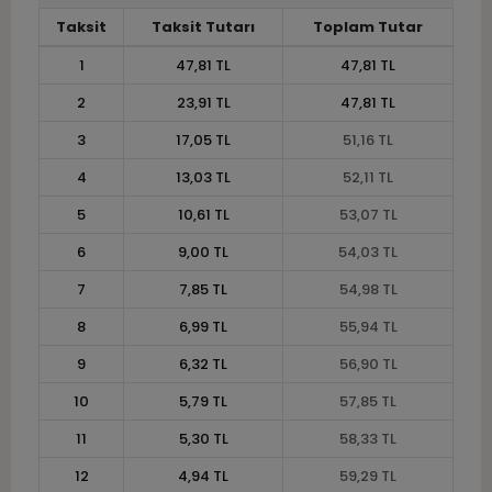
Taksit
Taksit Tutarı
Toplam Tutar
1
47,81 TL
47,81 TL
2
23,91 TL
47,81 TL
3
17,05 TL
51,16 TL
4
13,03 TL
52,11 TL
5
10,61 TL
53,07 TL
6
9,00 TL
54,03 TL
7
7,85 TL
54,98 TL
8
6,99 TL
55,94 TL
9
6,32 TL
56,90 TL
10
5,79 TL
57,85 TL
11
5,30 TL
58,33 TL
12
4,94 TL
59,29 TL