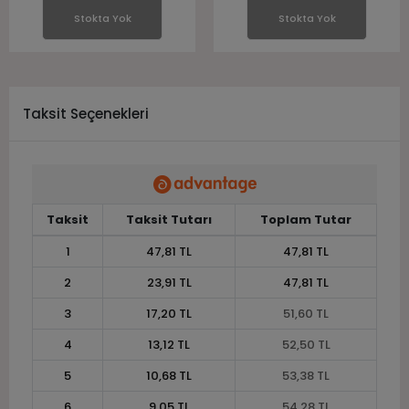
Stokta Yok
Stokta Yok
Taksit Seçenekleri
Taksit
Taksit Tutarı
Toplam Tutar
1
47,81 TL
47,81 TL
2
23,91 TL
47,81 TL
3
17,20 TL
51,60 TL
4
13,12 TL
52,50 TL
5
10,68 TL
53,38 TL
6
9,05 TL
54,28 TL