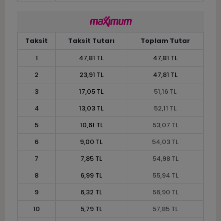
Taksit
Taksit Tutarı
Toplam Tutar
1
47,81 TL
47,81 TL
2
23,91 TL
47,81 TL
3
17,05 TL
51,16 TL
4
13,03 TL
52,11 TL
5
10,61 TL
53,07 TL
6
9,00 TL
54,03 TL
7
7,85 TL
54,98 TL
8
6,99 TL
55,94 TL
9
6,32 TL
56,90 TL
10
5,79 TL
57,85 TL