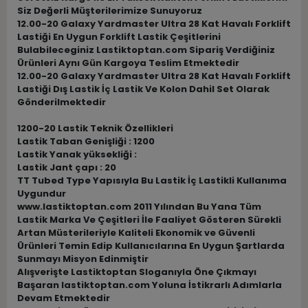
Siz Değerli Müşterilerimize Sunuyoruz
12.00-20 Galaxy Yardmaster Ultra 28 Kat Havalı Forklift
Lastiği En Uygun Forklift Lastik Çeşitlerini
Bulabileceginiz Lastiktoptan.com Sipariş Verdiğiniz
Ürünleri Aynı Gün Kargoya Teslim Etmektedir
12.00-20 Galaxy Yardmaster Ultra 28 Kat Havalı Forklift
Lastiği Dış Lastik İç Lastik Ve Kolon Dahil Set Olarak
Gönderilmektedir
1200-20 Lastik Teknik Özellikleri
Lastik Taban Genişliği : 1200
Lastik Yanak yüksekliği :
Lastik Jant çapı : 20
TT Tubed Type Yapısıyla Bu Lastik İç Lastikli Kullanıma
Uygundur
www.lastiktoptan.com 2011 Yılından Bu Yana Tüm
Lastik Marka Ve Çeşitleri İle Faaliyet Gösteren Sürekli
Artan Müsterileriyle Kaliteli Ekonomik ve Güvenli
Ürünleri Temin Edip Kullanıcılarına En Uygun Şartlarda
Sunmayı Misyon Edinmiştir
Alışverişte Lastiktoptan Sloganıyla Öne Çıkmayı
Başaran lastiktoptan.com Yoluna İstikrarlı Adımlarla
Devam Etmektedir