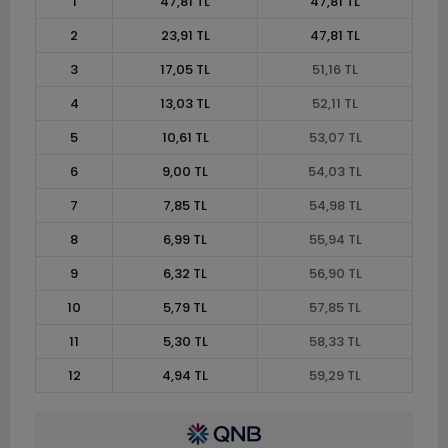
1
47,81 TL
47,81 TL
2
23,91 TL
47,81 TL
3
17,05 TL
51,16 TL
4
13,03 TL
52,11 TL
5
10,61 TL
53,07 TL
6
9,00 TL
54,03 TL
7
7,85 TL
54,98 TL
8
6,99 TL
55,94 TL
9
6,32 TL
56,90 TL
10
5,79 TL
57,85 TL
11
5,30 TL
58,33 TL
12
4,94 TL
59,29 TL