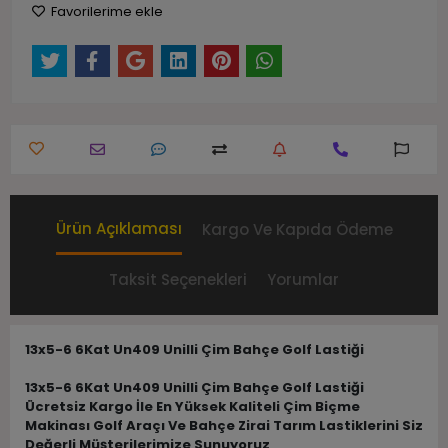
Favorilerime ekle
Ürün Açıklaması
Kargo Ve Kapıda Ödeme
Taksit Seçenekleri
Yorumlar
13x5-6 6Kat Un409 Unilli Çim Bahçe Golf Lastiği
13x5-6 6Kat Un409 Unilli Çim Bahçe Golf Lastiği
Ücretsiz Kargo İle En Yüksek Kaliteli Çim Biçme
Makinası Golf Araçı Ve Bahçe Zirai Tarım Lastiklerini Siz
Değerli Müşterilerimize Sunuyoruz