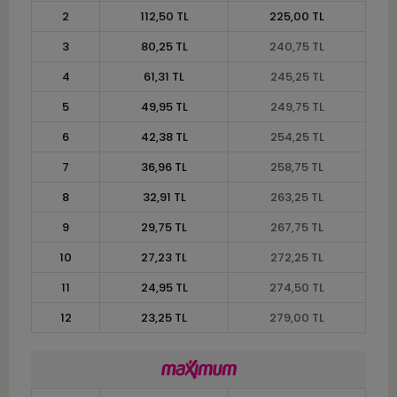
2
112,50 TL
225,00 TL
3
80,25 TL
240,75 TL
4
61,31 TL
245,25 TL
5
49,95 TL
249,75 TL
6
42,38 TL
254,25 TL
7
36,96 TL
258,75 TL
8
32,91 TL
263,25 TL
9
29,75 TL
267,75 TL
10
27,23 TL
272,25 TL
11
24,95 TL
274,50 TL
12
23,25 TL
279,00 TL