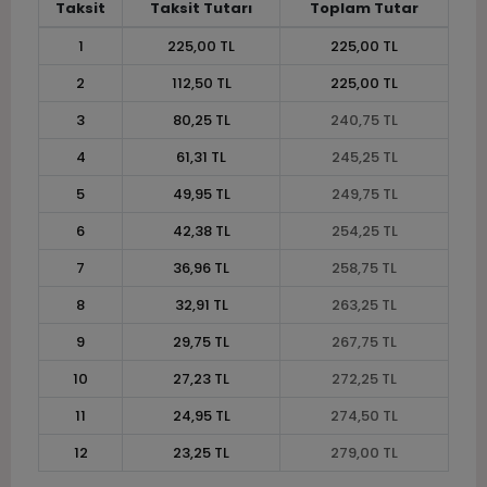
Taksit
Taksit Tutarı
Toplam Tutar
1
225,00 TL
225,00 TL
2
112,50 TL
225,00 TL
3
80,25 TL
240,75 TL
4
61,31 TL
245,25 TL
5
49,95 TL
249,75 TL
6
42,38 TL
254,25 TL
7
36,96 TL
258,75 TL
8
32,91 TL
263,25 TL
9
29,75 TL
267,75 TL
10
27,23 TL
272,25 TL
11
24,95 TL
274,50 TL
12
23,25 TL
279,00 TL