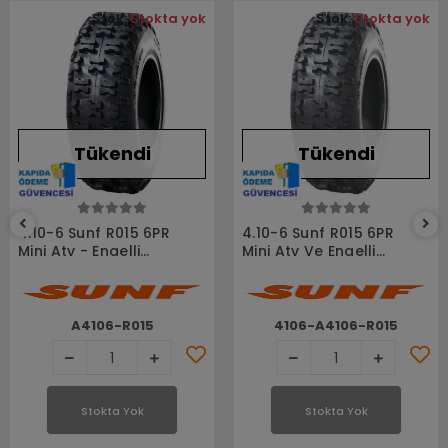
Stok:
Stokta yok
Stok:
Stokta yok
Tükendi
Tükendi
Stokta Yok
Stokta Yok
4.10-6 Sunf R015 6PR
4.10-6 Sunf R015 6PR
Mini Atv - Engelli
Mini Atv Ve Engelli
Lastiği
Lastiği
A4106-R015
4106-A4106-R015
Stokta Yok
Stokta Yok