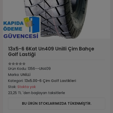
13x5-6 6Kat Un409 Unilli Çim Bahçe
Golf Lastiği
Ürün Kodu:
1356--UN409
Marka:
UNİLLİ
Kategori:
13x5.00-6 Çim Golf Lastikleri
Stok:
Stokta yok
23,25 TL 'den başlayan taksitlerle
BU ÜRÜN STOKLARIMIZDA TÜKENMİŞTİR.