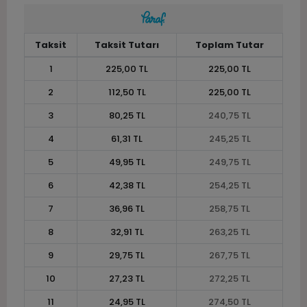
Taksit
Taksit Tutarı
Toplam Tutar
1
225,00 TL
225,00 TL
2
112,50 TL
225,00 TL
3
80,25 TL
240,75 TL
4
61,31 TL
245,25 TL
5
49,95 TL
249,75 TL
6
42,38 TL
254,25 TL
7
36,96 TL
258,75 TL
8
32,91 TL
263,25 TL
9
29,75 TL
267,75 TL
10
27,23 TL
272,25 TL
11
24,95 TL
274,50 TL