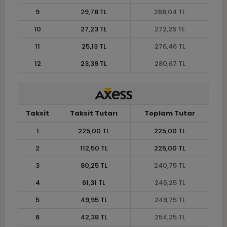
9
29,78 TL
268,04 TL
10
27,23 TL
272,25 TL
11
25,13 TL
276,46 TL
12
23,39 TL
280,67 TL
Taksit
Taksit Tutarı
Toplam Tutar
1
225,00 TL
225,00 TL
2
112,50 TL
225,00 TL
3
80,25 TL
240,75 TL
4
61,31 TL
245,25 TL
5
49,95 TL
249,75 TL
6
42,38 TL
254,25 TL