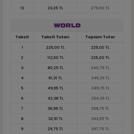
12
23,25 TL
279,00 TL
Taksit
Taksit Tutarı
Toplam Tutar
1
225,00 TL
225,00 TL
2
112,50 TL
225,00 TL
3
80,25 TL
240,75 TL
4
61,31 TL
245,25 TL
5
49,95 TL
249,75 TL
6
42,38 TL
254,25 TL
7
36,96 TL
258,75 TL
8
32,91 TL
263,25 TL
9
29,75 TL
267,75 TL