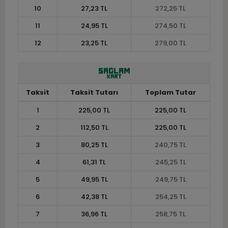
10
27,23 TL
272,25 TL
11
24,95 TL
274,50 TL
12
23,25 TL
279,00 TL
Taksit
Taksit Tutarı
Toplam Tutar
1
225,00 TL
225,00 TL
2
112,50 TL
225,00 TL
3
80,25 TL
240,75 TL
4
61,31 TL
245,25 TL
5
49,95 TL
249,75 TL
6
42,38 TL
254,25 TL
7
36,96 TL
258,75 TL