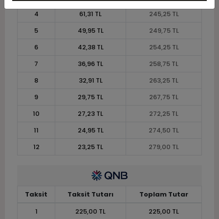
4
61,31 TL
245,25 TL
5
49,95 TL
249,75 TL
6
42,38 TL
254,25 TL
7
36,96 TL
258,75 TL
8
32,91 TL
263,25 TL
9
29,75 TL
267,75 TL
10
27,23 TL
272,25 TL
11
24,95 TL
274,50 TL
12
23,25 TL
279,00 TL
Taksit
Taksit Tutarı
Toplam Tutar
1
225,00 TL
225,00 TL