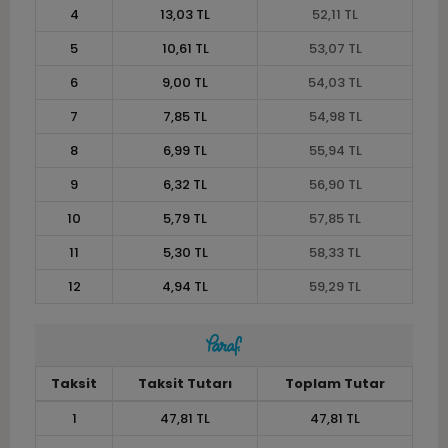
4
13,03 TL
52,11 TL
5
10,61 TL
53,07 TL
6
9,00 TL
54,03 TL
7
7,85 TL
54,98 TL
8
6,99 TL
55,94 TL
9
6,32 TL
56,90 TL
10
5,79 TL
57,85 TL
11
5,30 TL
58,33 TL
12
4,94 TL
59,29 TL
Taksit
Taksit Tutarı
Toplam Tutar
1
47,81 TL
47,81 TL