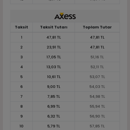
Taksit
Taksit Tutarı
Toplam Tutar
1
47,81 TL
47,81 TL
2
23,91 TL
47,81 TL
3
17,05 TL
51,16 TL
4
13,03 TL
52,11 TL
5
10,61 TL
53,07 TL
6
9,00 TL
54,03 TL
7
7,85 TL
54,98 TL
8
6,99 TL
55,94 TL
9
6,32 TL
56,90 TL
10
5,79 TL
57,85 TL