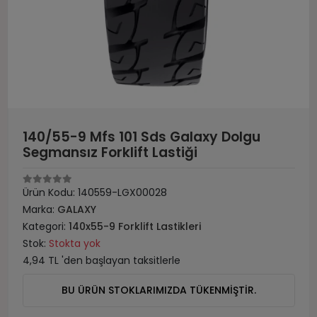
140/55-9 Mfs 101 Sds Galaxy Dolgu
Segmansız Forklift Lastiği
Ürün Kodu:
140559-LGX00028
Marka:
GALAXY
Kategori:
140x55-9 Forklift Lastikleri
Stok:
Stokta yok
4,94 TL 'den başlayan taksitlerle
BU ÜRÜN STOKLARIMIZDA TÜKENMİŞTİR.