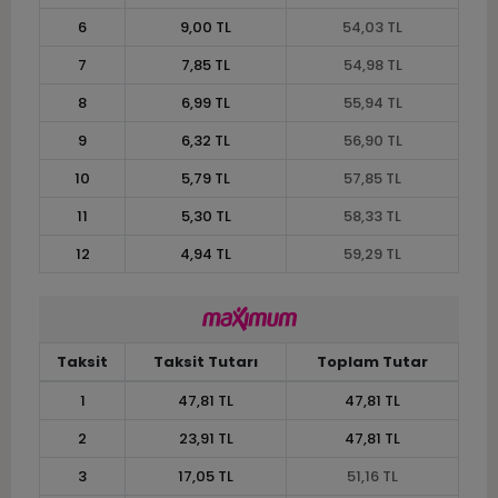
6
9,00 TL
54,03 TL
7
7,85 TL
54,98 TL
8
6,99 TL
55,94 TL
9
6,32 TL
56,90 TL
10
5,79 TL
57,85 TL
11
5,30 TL
58,33 TL
12
4,94 TL
59,29 TL
Taksit
Taksit Tutarı
Toplam Tutar
1
47,81 TL
47,81 TL
2
23,91 TL
47,81 TL
3
17,05 TL
51,16 TL