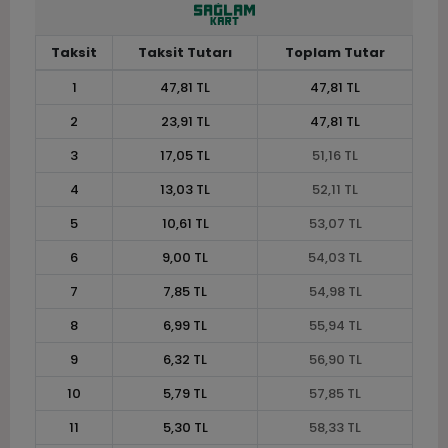
Taksit
Taksit Tutarı
Toplam Tutar
1
47,81 TL
47,81 TL
2
23,91 TL
47,81 TL
3
17,05 TL
51,16 TL
4
13,03 TL
52,11 TL
5
10,61 TL
53,07 TL
6
9,00 TL
54,03 TL
7
7,85 TL
54,98 TL
8
6,99 TL
55,94 TL
9
6,32 TL
56,90 TL
10
5,79 TL
57,85 TL
11
5,30 TL
58,33 TL