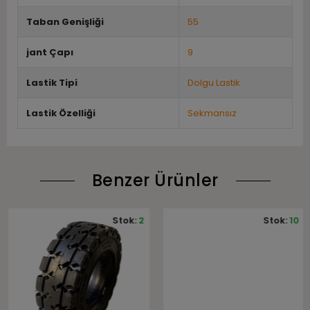
Taban Genişliği
55
jant Çapı
9
Lastik Tipi
Dolgu Lastik
Lastik Özelliği
Sekmansız
Benzer Ürünler
Stok:
2
Stok:
10