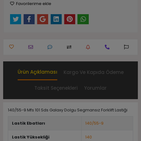
Favorilerime ekle
Ürün Açıklaması
Kargo Ve Kapıda Ödeme
Taksit Seçenekleri
Yorumlar
140/55-9 Mfs 101 Sds Galaxy Dolgu Segmansız Forklift Lastiği
Lastik Ebatları
140/55-9
Lastik Yüksekliği
140