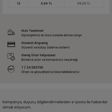
12
4,94 TL
59,29 TL
Hızlı Teslimat
Siparişleriniz en kısa sürede elinize ulaşır.
Güvenli Alışveriş
Güvenli ve kolay ödeme sistemi
Geniş Ürün Yelpazesi
Binlerce ürün ve kampanya seçeneği
7 / 24 DESTEK
Öneri ve şikayetlerinizi bize iletebilirsiniz.
Kampanya, duyuru, bilgilendirmelerden e-posta ile haberdar
olmak istiyorum.