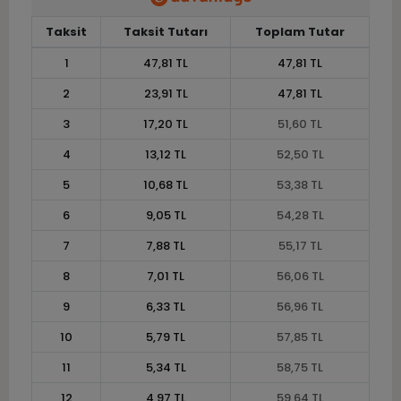
Taksit
Taksit Tutarı
Toplam Tutar
1
47,81 TL
47,81 TL
2
23,91 TL
47,81 TL
3
17,20 TL
51,60 TL
4
13,12 TL
52,50 TL
5
10,68 TL
53,38 TL
6
9,05 TL
54,28 TL
7
7,88 TL
55,17 TL
8
7,01 TL
56,06 TL
9
6,33 TL
56,96 TL
10
5,79 TL
57,85 TL
11
5,34 TL
58,75 TL
12
4,97 TL
59,64 TL