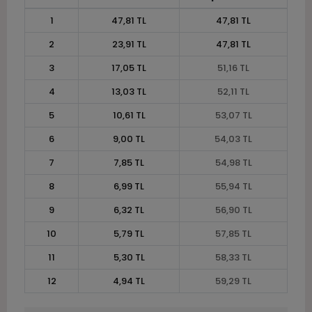
1
47,81 TL
47,81 TL
2
23,91 TL
47,81 TL
3
17,05 TL
51,16 TL
4
13,03 TL
52,11 TL
5
10,61 TL
53,07 TL
6
9,00 TL
54,03 TL
7
7,85 TL
54,98 TL
8
6,99 TL
55,94 TL
9
6,32 TL
56,90 TL
10
5,79 TL
57,85 TL
11
5,30 TL
58,33 TL
12
4,94 TL
59,29 TL