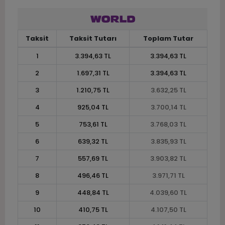
Taksit
Taksit Tutarı
Toplam Tutar
1
3.394,63 TL
3.394,63 TL
2
1.697,31 TL
3.394,63 TL
3
1.210,75 TL
3.632,25 TL
4
925,04 TL
3.700,14 TL
5
753,61 TL
3.768,03 TL
6
639,32 TL
3.835,93 TL
7
557,69 TL
3.903,82 TL
8
496,46 TL
3.971,71 TL
9
448,84 TL
4.039,60 TL
10
410,75 TL
4.107,50 TL