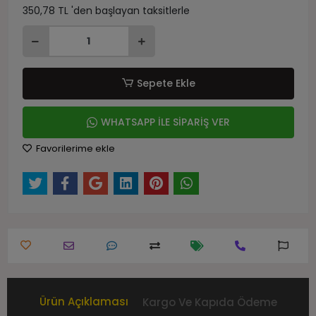
350,78 TL 'den başlayan taksitlerle
Sepete Ekle
WHATSAPP İLE SİPARİŞ VER
Favorilerime ekle
Ürün Açıklaması
Kargo Ve Kapıda Ödeme