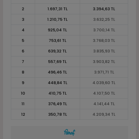
2
1.697,31 TL
3.394,63 TL
3
1.210,75 TL
3.632,25 TL
4
925,04 TL
3.700,14 TL
5
753,61 TL
3.768,03 TL
6
639,32 TL
3.835,93 TL
7
557,69 TL
3.903,82 TL
8
496,46 TL
3.971,71 TL
9
448,84 TL
4.039,60 TL
10
410,75 TL
4.107,50 TL
11
376,49 TL
4.141,44 TL
12
350,78 TL
4.209,34 TL