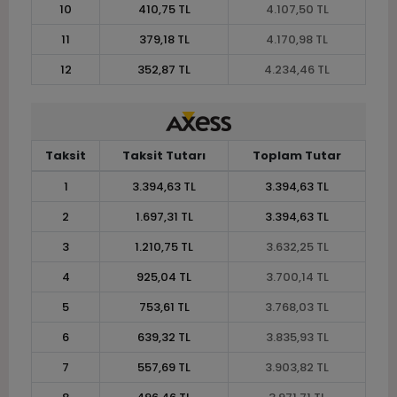
10
410,75 TL
4.107,50 TL
11
379,18 TL
4.170,98 TL
12
352,87 TL
4.234,46 TL
Taksit
Taksit Tutarı
Toplam Tutar
1
3.394,63 TL
3.394,63 TL
2
1.697,31 TL
3.394,63 TL
3
1.210,75 TL
3.632,25 TL
4
925,04 TL
3.700,14 TL
5
753,61 TL
3.768,03 TL
6
639,32 TL
3.835,93 TL
7
557,69 TL
3.903,82 TL