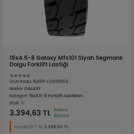
15x4.5-8 Galaxy Mfs101 Siyah Segmanlı
Dolgu Forklift Lastiği
Ürün Kodu:
15458-LGX00004
Marka:
GALAXY
Kategori:
15x4.5-8 Forklift Lastikleri
Stok:
10
KARGO
3.394,63 TL
BEDAVA
Havale/EFT ile
3.258,84 TL