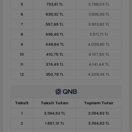
5
753,61 TL
3.768,03 TL
6
639,32 TL
3.835,93 TL
7
557,69 TL
3.903,82 TL
8
496,46 TL
3.971,71 TL
9
448,84 TL
4.039,60 TL
10
410,75 TL
4.107,50 TL
11
376,49 TL
4.141,44 TL
12
350,78 TL
4.209,34 TL
Taksit
Taksit Tutarı
Toplam Tutar
1
3.394,63 TL
3.394,63 TL
2
1.697,31 TL
3.394,63 TL