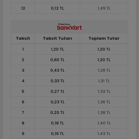
12
0,12 TL
1,49 TL
Taksit
Taksit Tutarı
Toplam Tutar
1
1,20 TL
1,20 TL
2
0,60 TL
1,20 TL
3
0,43 TL
1,28 TL
4
0,33 TL
1,31 TL
5
0,27 TL
1,33 TL
6
0,23 TL
1,36 TL
7
0,20 TL
1,38 TL
8
0,18 TL
1,40 TL
9
0,16 TL
1,43 TL