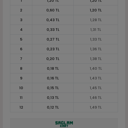
1
1,20 TL
1,20 TL
2
0,60 TL
1,20 TL
3
0,43 TL
1,28 TL
4
0,33 TL
1,31 TL
5
0,27 TL
1,33 TL
6
0,23 TL
1,36 TL
7
0,20 TL
1,38 TL
8
0,18 TL
1,40 TL
9
0,16 TL
1,43 TL
10
0,15 TL
1,45 TL
11
0,13 TL
1,46 TL
12
0,12 TL
1,49 TL