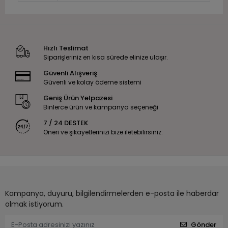
Hızlı Teslimat
Siparişleriniz en kısa sürede elinize ulaşır.
Güvenli Alışveriş
Güvenli ve kolay ödeme sistemi
Geniş Ürün Yelpazesi
Binlerce ürün ve kampanya seçeneği
7 / 24 DESTEK
Öneri ve şikayetlerinizi bize iletebilirsiniz.
Kampanya, duyuru, bilgilendirmelerden e-posta ile haberdar
olmak istiyorum.
Gönder