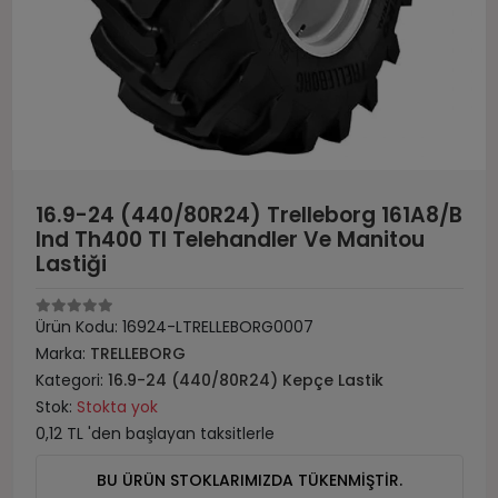
16.9-24 (440/80R24) Trelleborg 161A8/B
Ind Th400 Tl Telehandler Ve Manitou
Lastiği
Ürün Kodu:
16924-LTRELLEBORG0007
Marka:
TRELLEBORG
Kategori:
16.9-24 (440/80R24) Kepçe Lastik
Stok:
Stokta yok
0,12 TL 'den başlayan taksitlerle
BU ÜRÜN STOKLARIMIZDA TÜKENMİŞTİR.