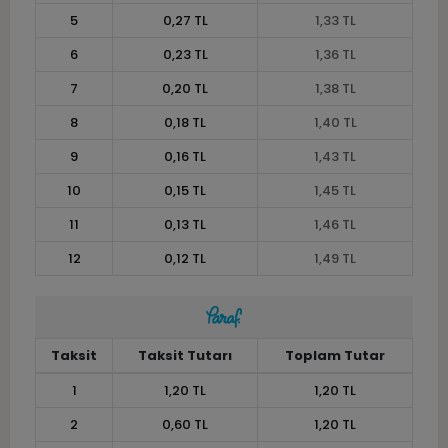
5
0,27 TL
1,33 TL
6
0,23 TL
1,36 TL
7
0,20 TL
1,38 TL
8
0,18 TL
1,40 TL
9
0,16 TL
1,43 TL
10
0,15 TL
1,45 TL
11
0,13 TL
1,46 TL
12
0,12 TL
1,49 TL
Taksit
Taksit Tutarı
Toplam Tutar
1
1,20 TL
1,20 TL
2
0,60 TL
1,20 TL