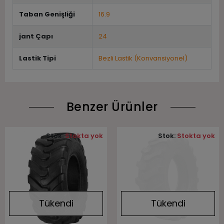
Taban Genişliği
16.9
jant Çapı
24
Lastik Tipi
Bezli Lastik (Konvansiyonel)
Benzer Ürünler
Stok:
Stokta yok
Stok:
Stokta yok
Tükendi
Tükendi