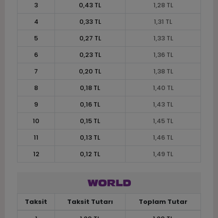
3
0,43 TL
1,28 TL
4
0,33 TL
1,31 TL
5
0,27 TL
1,33 TL
6
0,23 TL
1,36 TL
7
0,20 TL
1,38 TL
8
0,18 TL
1,40 TL
9
0,16 TL
1,43 TL
10
0,15 TL
1,45 TL
11
0,13 TL
1,46 TL
12
0,12 TL
1,49 TL
Taksit
Taksit Tutarı
Toplam Tutar