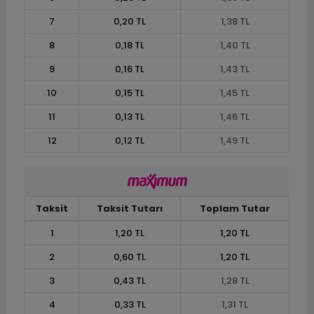
7
0,20 TL
1,38 TL
8
0,18 TL
1,40 TL
9
0,16 TL
1,43 TL
10
0,15 TL
1,45 TL
11
0,13 TL
1,46 TL
12
0,12 TL
1,49 TL
Taksit
Taksit Tutarı
Toplam Tutar
1
1,20 TL
1,20 TL
2
0,60 TL
1,20 TL
3
0,43 TL
1,28 TL
4
0,33 TL
1,31 TL