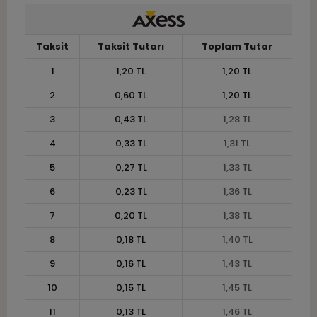
Taksit
Taksit Tutarı
Toplam Tutar
1
1,20 TL
1,20 TL
2
0,60 TL
1,20 TL
3
0,43 TL
1,28 TL
4
0,33 TL
1,31 TL
5
0,27 TL
1,33 TL
6
0,23 TL
1,36 TL
7
0,20 TL
1,38 TL
8
0,18 TL
1,40 TL
9
0,16 TL
1,43 TL
10
0,15 TL
1,45 TL
11
0,13 TL
1,46 TL