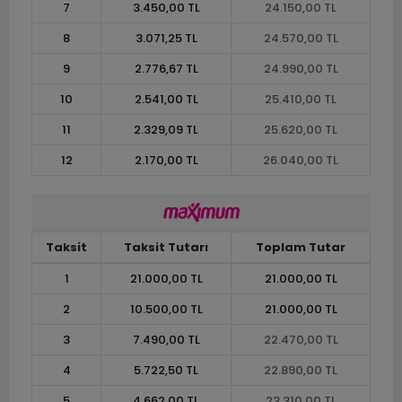
7
3.450,00 TL
24.150,00 TL
8
3.071,25 TL
24.570,00 TL
9
2.776,67 TL
24.990,00 TL
10
2.541,00 TL
25.410,00 TL
11
2.329,09 TL
25.620,00 TL
12
2.170,00 TL
26.040,00 TL
Taksit
Taksit Tutarı
Toplam Tutar
1
21.000,00 TL
21.000,00 TL
2
10.500,00 TL
21.000,00 TL
3
7.490,00 TL
22.470,00 TL
4
5.722,50 TL
22.890,00 TL
5
4.662,00 TL
23.310,00 TL