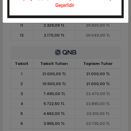
9
2.776,67 TL
24.990,00 TL
10
2.541,00 TL
25.410,00 TL
11
2.329,09 TL
25.620,00 TL
12
2.170,00 TL
26.040,00 TL
Taksit
Taksit Tutarı
Toplam Tutar
1
21.000,00 TL
21.000,00 TL
2
10.500,00 TL
21.000,00 TL
3
7.490,00 TL
22.470,00 TL
4
5.722,50 TL
22.890,00 TL
5
4.662,00 TL
23.310,00 TL
6
3.955,00 TL
23.730,00 TL