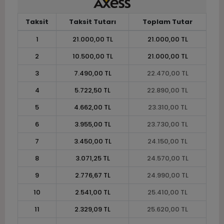
Taksit
Taksit Tutarı
Toplam Tutar
1
21.000,00 TL
21.000,00 TL
2
10.500,00 TL
21.000,00 TL
3
7.490,00 TL
22.470,00 TL
4
5.722,50 TL
22.890,00 TL
5
4.662,00 TL
23.310,00 TL
6
3.955,00 TL
23.730,00 TL
7
3.450,00 TL
24.150,00 TL
8
3.071,25 TL
24.570,00 TL
9
2.776,67 TL
24.990,00 TL
10
2.541,00 TL
25.410,00 TL
11
2.329,09 TL
25.620,00 TL