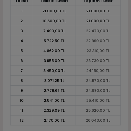
Taksit
Taksit Tutarı
Toplam Tutar
1
21.000,00 TL
21.000,00 TL
2
10.500,00 TL
21.000,00 TL
3
7.490,00 TL
22.470,00 TL
4
5.722,50 TL
22.890,00 TL
5
4.662,00 TL
23.310,00 TL
6
3.955,00 TL
23.730,00 TL
7
3.450,00 TL
24.150,00 TL
8
3.071,25 TL
24.570,00 TL
9
2.776,67 TL
24.990,00 TL
10
2.541,00 TL
25.410,00 TL
11
2.329,09 TL
25.620,00 TL
12
2.170,00 TL
26.040,00 TL