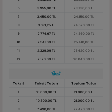
6
3.955,00 TL
23.730,00 TL
7
3.450,00 TL
24.150,00 TL
8
3.071,25 TL
24.570,00 TL
9
2.776,67 TL
24.990,00 TL
10
2.541,00 TL
25.410,00 TL
11
2.329,09 TL
25.620,00 TL
12
2.170,00 TL
26.040,00 TL
Taksit
Taksit Tutarı
Toplam Tutar
1
21.000,00 TL
21.000,00 TL
2
10.500,00 TL
21.000,00 TL
3
7.490,00 TL
22.470,00 TL