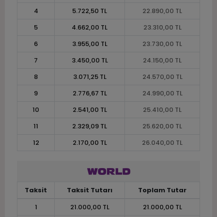
4
5.722,50 TL
22.890,00 TL
5
4.662,00 TL
23.310,00 TL
6
3.955,00 TL
23.730,00 TL
7
3.450,00 TL
24.150,00 TL
8
3.071,25 TL
24.570,00 TL
9
2.776,67 TL
24.990,00 TL
10
2.541,00 TL
25.410,00 TL
11
2.329,09 TL
25.620,00 TL
12
2.170,00 TL
26.040,00 TL
Taksit
Taksit Tutarı
Toplam Tutar
1
21.000,00 TL
21.000,00 TL