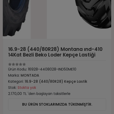
16.9-28 (440/80R28) Montana ınd-410
14Kat Bezli Beko Loder Kepçe Lastiği
Ürün Kodu:
16928-4408028-IND50ME10
Marka:
MONTADA
Kategori:
16.9-28 (440/80R28) Kepçe Lastik
Stok:
Stokta yok
2.170,00 TL 'den başlayan taksitlerle
BU ÜRÜN STOKLARIMIZDA TÜKENMİŞTİR.