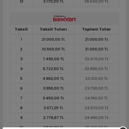
12
2.170,00 TL
26.040,00 TL
Taksit
Taksit Tutarı
Toplam Tutar
1
21.000,00 TL
21.000,00 TL
2
10.500,00 TL
21.000,00 TL
3
7.490,00 TL
22.470,00 TL
4
5.722,50 TL
22.890,00 TL
5
4.662,00 TL
23.310,00 TL
6
3.955,00 TL
23.730,00 TL
7
3.450,00 TL
24.150,00 TL
8
3.071,25 TL
24.570,00 TL
9
2.776,67 TL
24.990,00 TL
10
2.541,00 TL
25.410,00 TL