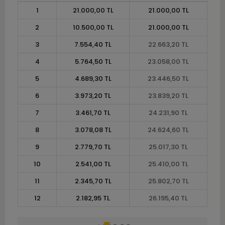
1
21.000,00 TL
21.000,00 TL
2
10.500,00 TL
21.000,00 TL
3
7.554,40 TL
22.663,20 TL
4
5.764,50 TL
23.058,00 TL
5
4.689,30 TL
23.446,50 TL
6
3.973,20 TL
23.839,20 TL
7
3.461,70 TL
24.231,90 TL
8
3.078,08 TL
24.624,60 TL
9
2.779,70 TL
25.017,30 TL
10
2.541,00 TL
25.410,00 TL
11
2.345,70 TL
25.802,70 TL
12
2.182,95 TL
26.195,40 TL