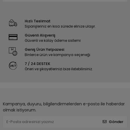
Hızlı Teslimat
Siparişleriniz en kısa sürede elinize ulaşır.
Güvenli Alışveriş
Güvenli ve kolay ödeme sistemi
Geniş Ürün Yelpazesi
Binlerce ürün ve kampanya seçeneği
7 / 24 DESTEK
Öneri ve şikayetlerinizi bize iletebilirsiniz.
Kampanya, duyuru, bilgilendirmelerden e-posta ile haberdar
olmak istiyorum.
Gönder