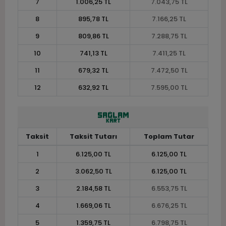
7
1.006,25 TL
7.043,75 TL
8
895,78 TL
7.166,25 TL
9
809,86 TL
7.288,75 TL
10
741,13 TL
7.411,25 TL
11
679,32 TL
7.472,50 TL
12
632,92 TL
7.595,00 TL
Taksit
Taksit Tutarı
Toplam Tutar
1
6.125,00 TL
6.125,00 TL
2
3.062,50 TL
6.125,00 TL
3
2.184,58 TL
6.553,75 TL
4
1.669,06 TL
6.676,25 TL
5
1.359,75 TL
6.798,75 TL