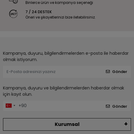
Binlerce ürün ve kampanya seçeneği
7 / 24 DESTEK
Öneri ve şikayetlerinizi bize iletebilirsiniz.
Kampanya, duyuru, bilgilendirmelerden e-posta ile haberdar
olmak istiyorum.
Gönder
Kampanya, duyuru ve bilgilendirmelerden haberdar olmak
için kayıt olun.
Gönder
Kurumsal