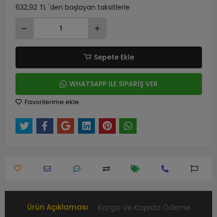
632,92 TL 'den başlayan taksitlerle
Sepete Ekle
WHATSAPP İLE SİPARİŞ VER
Favorilerime ekle
Ürün Açıklaması
Kargo Ve Kapıda Ödeme