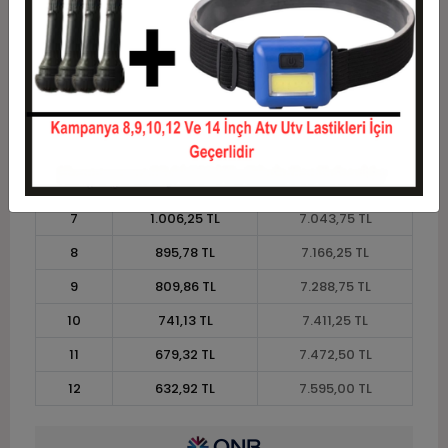
1
6.125,00 TL
6.125,00 TL
2
3.062,50 TL
6.125,00 TL
3
2.184,58 TL
6.553,75 TL
4
1.669,06 TL
6.676,25 TL
5
1.359,75 TL
6.798,75 TL
6
1.153,54 TL
6.921,25 TL
7
1.006,25 TL
7.043,75 TL
8
895,78 TL
7.166,25 TL
9
809,86 TL
7.288,75 TL
10
741,13 TL
7.411,25 TL
11
679,32 TL
7.472,50 TL
12
632,92 TL
7.595,00 TL