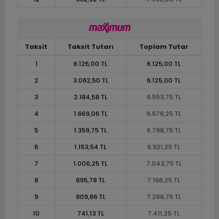
Taksit
Taksit Tutarı
Toplam Tutar
1
6.125,00 TL
6.125,00 TL
2
3.062,50 TL
6.125,00 TL
3
2.184,58 TL
6.553,75 TL
4
1.669,06 TL
6.676,25 TL
5
1.359,75 TL
6.798,75 TL
6
1.153,54 TL
6.921,25 TL
7
1.006,25 TL
7.043,75 TL
8
895,78 TL
7.166,25 TL
9
809,86 TL
7.288,75 TL
10
741,13 TL
7.411,25 TL