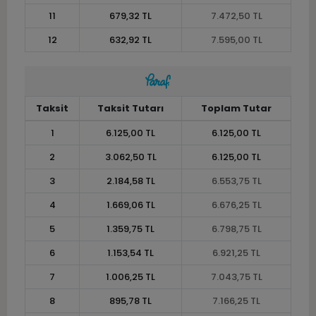
11
679,32 TL
7.472,50 TL
12
632,92 TL
7.595,00 TL
Taksit
Taksit Tutarı
Toplam Tutar
1
6.125,00 TL
6.125,00 TL
2
3.062,50 TL
6.125,00 TL
3
2.184,58 TL
6.553,75 TL
4
1.669,06 TL
6.676,25 TL
5
1.359,75 TL
6.798,75 TL
6
1.153,54 TL
6.921,25 TL
7
1.006,25 TL
7.043,75 TL
8
895,78 TL
7.166,25 TL