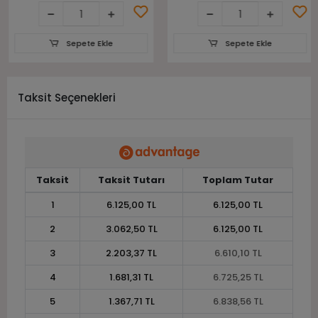
Sepete Ekle
Sepete Ekle
Taksit Seçenekleri
Taksit
Taksit Tutarı
Toplam Tutar
1
6.125,00 TL
6.125,00 TL
2
3.062,50 TL
6.125,00 TL
3
2.203,37 TL
6.610,10 TL
4
1.681,31 TL
6.725,25 TL
5
1.367,71 TL
6.838,56 TL