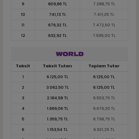
9
809,86 TL
7.288,75 TL
10
741,13 TL
7.411,25 TL
11
679,32 TL
7.472,50 TL
12
632,92 TL
7.595,00 TL
Taksit
Taksit Tutarı
Toplam Tutar
1
6.125,00 TL
6.125,00 TL
2
3.062,50 TL
6.125,00 TL
3
2.184,58 TL
6.553,75 TL
4
1.669,06 TL
6.676,25 TL
5
1.359,75 TL
6.798,75 TL
6
1.153,54 TL
6.921,25 TL