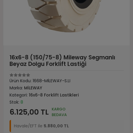
16x6-8 (150/75-8) Mileway Segmanlı
Beyaz Dolgu Forklift Lastiği
Ürün Kodu:
1668-MİLEWAY-S.LI
Marka:
MİLEWAY
Kategori:
16x6-8 Forklift Lastikleri
Stok:
8
KARGO
6.125,00 TL
BEDAVA
Havale/EFT ile
5.880,00 TL