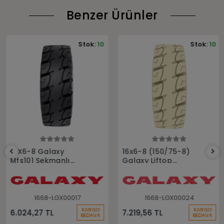
Benzer Ürünler
Stok:
10
Stok:
10
Sepete Ekle
Sepete Ekle
16X6-8 Galaxy
16x6-8 (150/75-8)
Mfs101 Sekmanlı
Galaxy Liftop
Dolgu Forklift Lastiği
Segmanlı Beyaz
Dolgu Forklift Lastiği
1668-LGX00017
1668-LGX00024
KARGO
KARGO
6.024,27 TL
7.219,56 TL
BEDAVA
BEDAVA