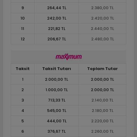
9
264,44 TL
2.380,00 TL
10
242,00 TL
2.420,00 TL
11
221,82 TL
2.440,00 TL
12
206,67 TL
2.480,00 TL
Taksit
Taksit Tutarı
Toplam Tutar
1
2.000,00 TL
2.000,00 TL
2
1.000,00 TL
2.000,00 TL
3
713,33 TL
2.140,00 TL
4
545,00 TL
2.180,00 TL
5
444,00 TL
2.220,00 TL
6
376,67 TL
2.260,00 TL