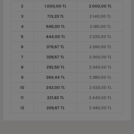
2
1.000,00 TL
2.000,00 TL
3
713,33 TL
2.140,00 TL
4
545,00 TL
2.180,00 TL
5
444,00 TL
2.220,00 TL
6
376,67 TL
2.260,00 TL
7
328,57 TL
2.300,00 TL
8
292,50 TL
2.340,00 TL
9
264,44 TL
2.380,00 TL
10
242,00 TL
2.420,00 TL
11
221,82 TL
2.440,00 TL
12
206,67 TL
2.480,00 TL