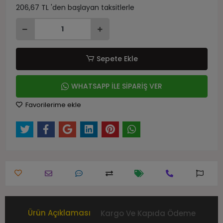
206,67 TL 'den başlayan taksitlerle
Sepete Ekle
WHATSAPP İLE SİPARİŞ VER
Favorilerime ekle
Ürün Açıklaması
Kargo Ve Kapıda Ödeme