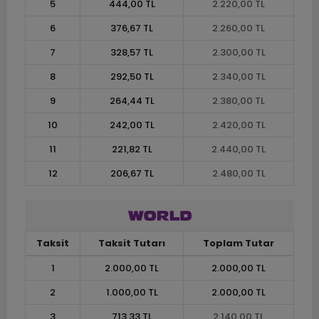
5
444,00 TL
2.220,00 TL
6
376,67 TL
2.260,00 TL
7
328,57 TL
2.300,00 TL
8
292,50 TL
2.340,00 TL
9
264,44 TL
2.380,00 TL
10
242,00 TL
2.420,00 TL
11
221,82 TL
2.440,00 TL
12
206,67 TL
2.480,00 TL
Taksit
Taksit Tutarı
Toplam Tutar
1
2.000,00 TL
2.000,00 TL
2
1.000,00 TL
2.000,00 TL
3
713,33 TL
2.140,00 TL