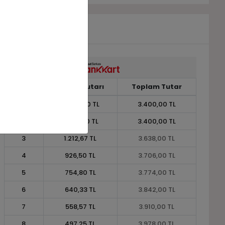
Taksit
Taksit Tutarı
Toplam Tutar
1
3.400,00 TL
3.400,00 TL
2
1.700,00 TL
3.400,00 TL
3
1.212,67 TL
3.638,00 TL
4
926,50 TL
3.706,00 TL
5
754,80 TL
3.774,00 TL
6
640,33 TL
3.842,00 TL
7
558,57 TL
3.910,00 TL
8
497,25 TL
3.978,00 TL