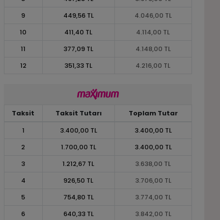
9
449,56 TL
4.046,00 TL
10
411,40 TL
4.114,00 TL
11
377,09 TL
4.148,00 TL
12
351,33 TL
4.216,00 TL
Taksit
Taksit Tutarı
Toplam Tutar
1
3.400,00 TL
3.400,00 TL
2
1.700,00 TL
3.400,00 TL
3
1.212,67 TL
3.638,00 TL
4
926,50 TL
3.706,00 TL
5
754,80 TL
3.774,00 TL
6
640,33 TL
3.842,00 TL