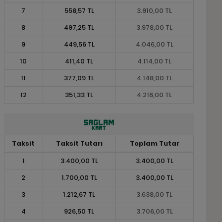
7
558,57 TL
3.910,00 TL
8
497,25 TL
3.978,00 TL
9
449,56 TL
4.046,00 TL
10
411,40 TL
4.114,00 TL
11
377,09 TL
4.148,00 TL
12
351,33 TL
4.216,00 TL
Taksit
Taksit Tutarı
Toplam Tutar
1
3.400,00 TL
3.400,00 TL
2
1.700,00 TL
3.400,00 TL
3
1.212,67 TL
3.638,00 TL
4
926,50 TL
3.706,00 TL