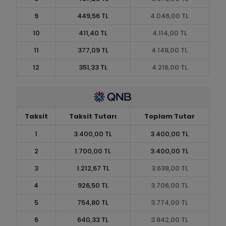
9
449,56 TL
4.046,00 TL
10
411,40 TL
4.114,00 TL
11
377,09 TL
4.148,00 TL
12
351,33 TL
4.216,00 TL
Taksit
Taksit Tutarı
Toplam Tutar
1
3.400,00 TL
3.400,00 TL
2
1.700,00 TL
3.400,00 TL
3
1.212,67 TL
3.638,00 TL
4
926,50 TL
3.706,00 TL
5
754,80 TL
3.774,00 TL
6
640,33 TL
3.842,00 TL