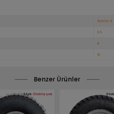
16x6.50-8
6.5
8
16
Benzer Ürünler
Stok:
Stokta yok
Stok