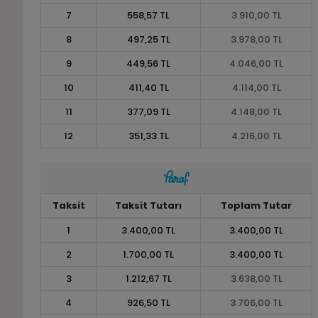
7
558,57 TL
3.910,00 TL
8
497,25 TL
3.978,00 TL
9
449,56 TL
4.046,00 TL
10
411,40 TL
4.114,00 TL
11
377,09 TL
4.148,00 TL
12
351,33 TL
4.216,00 TL
Taksit
Taksit Tutarı
Toplam Tutar
1
3.400,00 TL
3.400,00 TL
2
1.700,00 TL
3.400,00 TL
3
1.212,67 TL
3.638,00 TL
4
926,50 TL
3.706,00 TL