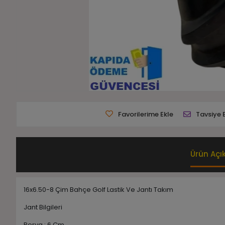
Favorilerime Ekle
Tavsiye 
Ürün Açı
16x6.50-8 Çim Bahçe Golf Lastik Ve Jantı Takım
Jant Bilgileri
Porya : 6 Cm