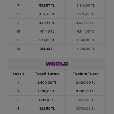
7
558,57 TL
3.910,00 TL
8
497,25 TL
3.978,00 TL
9
449,56 TL
4.046,00 TL
10
411,40 TL
4.114,00 TL
11
377,09 TL
4.148,00 TL
12
351,33 TL
4.216,00 TL
Taksit
Taksit Tutarı
Toplam Tutar
1
3.400,00 TL
3.400,00 TL
2
1.700,00 TL
3.400,00 TL
3
1.212,67 TL
3.638,00 TL
4
926,50 TL
3.706,00 TL