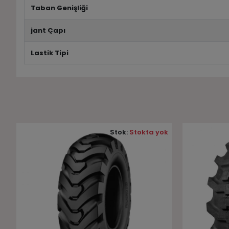
Taban Genişliği
jant Çapı
Lastik Tipi
k
Stok:
Stokta yok