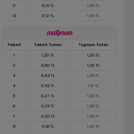
11
0,13 TL
1,46 TL
12
0,12 TL
1,49 TL
Taksit
Taksit Tutarı
Toplam Tutar
1
1,20 TL
1,20 TL
2
0,60 TL
1,20 TL
3
0,43 TL
1,28 TL
4
0,33 TL
1,31 TL
5
0,27 TL
1,33 TL
6
0,23 TL
1,36 TL
7
0,20 TL
1,38 TL
8
0,18 TL
1,40 TL