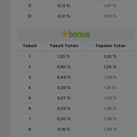
11
0,13 TL
1,47 TL
12
0,12 TL
1,50 TL
Taksit
Taksit Tutarı
Toplam Tutar
1
1,20 TL
1,20 TL
2
0,60 TL
1,20 TL
3
0,43 TL
1,28 TL
4
0,33 TL
1,31 TL
5
0,27 TL
1,33 TL
6
0,23 TL
1,36 TL
7
0,20 TL
1,38 TL
8
0,18 TL
1,40 TL