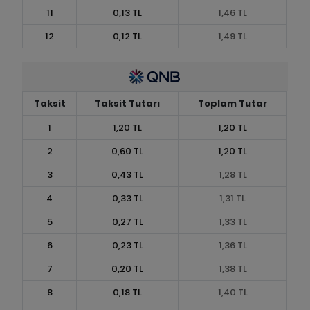
11
0,13 TL
1,46 TL
12
0,12 TL
1,49 TL
Taksit
Taksit Tutarı
Toplam Tutar
1
1,20 TL
1,20 TL
2
0,60 TL
1,20 TL
3
0,43 TL
1,28 TL
4
0,33 TL
1,31 TL
5
0,27 TL
1,33 TL
6
0,23 TL
1,36 TL
7
0,20 TL
1,38 TL
8
0,18 TL
1,40 TL