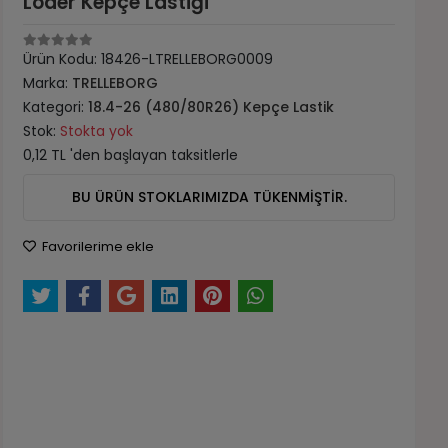
Loder Kepçe Lastiği
Ürün Kodu:
18426-LTRELLEBORG0009
Marka:
TRELLEBORG
Kategori:
18.4-26 (480/80R26) Kepçe Lastik
Stok:
Stokta yok
0,12 TL 'den başlayan taksitlerle
BU ÜRÜN STOKLARIMIZDA TÜKENMİŞTİR.
Favorilerime ekle