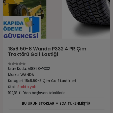
18x8.50-8 Wanda P332 4 PR Çim
Traktörü Golf Lastiği
Ürün Kodu:
A18858-P332
Marka:
WANDA
Kategori:
18x8.50-8 Çim Golf Lastikleri
Stok:
Stokta yok
192,18 TL 'den başlayan taksitlerle
BU ÜRÜN STOKLARIMIZDA TÜKENMİŞTİR.