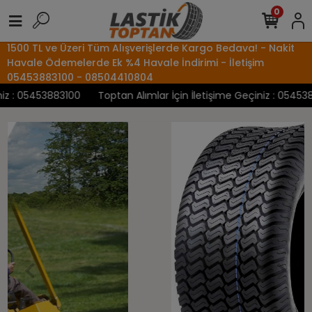
0
1500 TL ve Üzeri Tüm Alışverişlerde Kargo Bedava! - Nakit
Havale Ödemelerde Ek %4 Havale İndirimi - İletişim
05453883100 - 08504410804
z : 05453883100
Toptan Alımlar İçin İletişime Geçiniz : 0545388