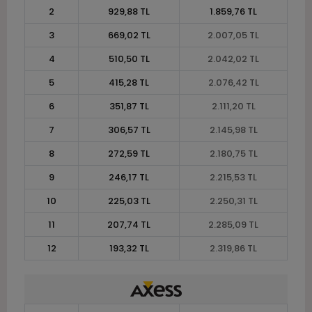
2
929,88 TL
1.859,76 TL
3
669,02 TL
2.007,05 TL
4
510,50 TL
2.042,02 TL
5
415,28 TL
2.076,42 TL
6
351,87 TL
2.111,20 TL
7
306,57 TL
2.145,98 TL
8
272,59 TL
2.180,75 TL
9
246,17 TL
2.215,53 TL
10
225,03 TL
2.250,31 TL
11
207,74 TL
2.285,09 TL
12
193,32 TL
2.319,86 TL