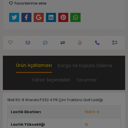
Favorilerime ekle
Ürün Açıklaması
Kargo Ve Kapıda Ödeme
Taksit Seçenekleri
Yorumlar
18x8.50-8 Wanda P332 4 PR Çim Traktörü Golf Lastiği
Lastik Ebatları
18x8.5-8
Lastik Yüksekliği
18