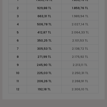
2
929,88 TL
1.859,76 TL
3
663,31 TL
1.989,94 TL
4
506,78 TL
2.027,14 TL
5
412,87 TL
2.064,33 TL
6
350,25 TL
2.101,53 TL
7
305,53 TL
2.138,72 TL
8
271,99 TL
2.175,92 TL
9
245,90 TL
2.213,11 TL
10
225,03 TL
2.250,31 TL
11
206,26 TL
2.268,91 TL
12
192,18 TL
2.306,10 TL