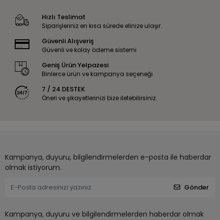
Hızlı Teslimat
Siparişleriniz en kısa sürede elinize ulaşır.
Güvenli Alışveriş
Güvenli ve kolay ödeme sistemi
Geniş Ürün Yelpazesi
Binlerce ürün ve kampanya seçeneği
7 / 24 DESTEK
Öneri ve şikayetlerinizi bize iletebilirsiniz.
Kampanya, duyuru, bilgilendirmelerden e-posta ile haberdar
olmak istiyorum.
Gönder
Kampanya, duyuru ve bilgilendirmelerden haberdar olmak