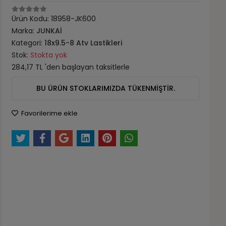
Ürün Kodu:
18958-JK600
Marka:
JUNKAİ
Kategori:
18x9.5-8 Atv Lastikleri
Stok:
Stokta yok
284,17 TL 'den başlayan taksitlerle
BU ÜRÜN STOKLARIMIZDA TÜKENMİŞTİR.
Favorilerime ekle