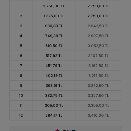
1
2.750,00 TL
2.750,00 TL
2
1.375,00 TL
2.750,00 TL
3
980,83 TL
2.942,50 TL
4
749,38 TL
2.997,50 TL
5
610,50 TL
3.052,50 TL
6
517,92 TL
3.107,50 TL
7
451,79 TL
3.162,50 TL
8
402,19 TL
3.217,50 TL
9
363,61 TL
3.272,50 TL
10
332,75 TL
3.327,50 TL
11
305,00 TL
3.355,00 TL
12
284,17 TL
3.410,00 TL