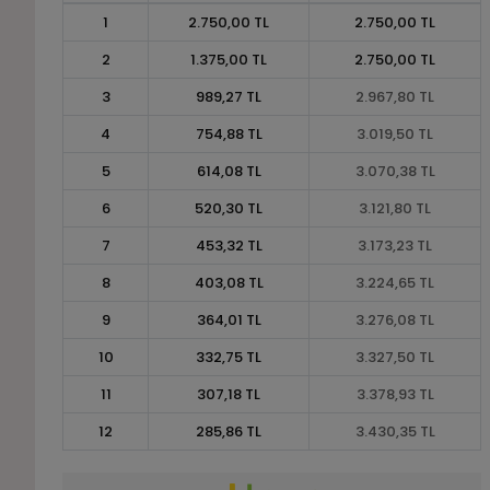
1
2.750,00 TL
2.750,00 TL
2
1.375,00 TL
2.750,00 TL
3
989,27 TL
2.967,80 TL
4
754,88 TL
3.019,50 TL
5
614,08 TL
3.070,38 TL
6
520,30 TL
3.121,80 TL
7
453,32 TL
3.173,23 TL
8
403,08 TL
3.224,65 TL
9
364,01 TL
3.276,08 TL
10
332,75 TL
3.327,50 TL
11
307,18 TL
3.378,93 TL
12
285,86 TL
3.430,35 TL