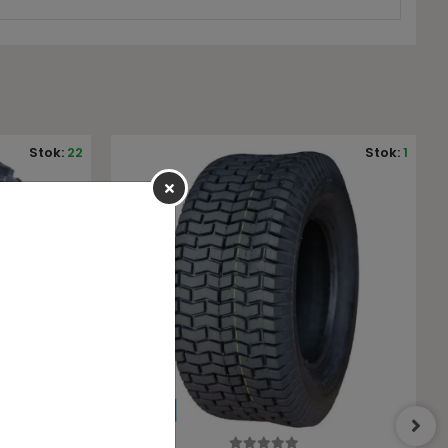
Stok:
1
Stok:
12