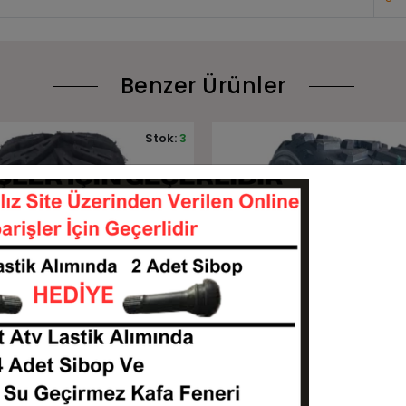
Benzer Ürünler
Stok:
22