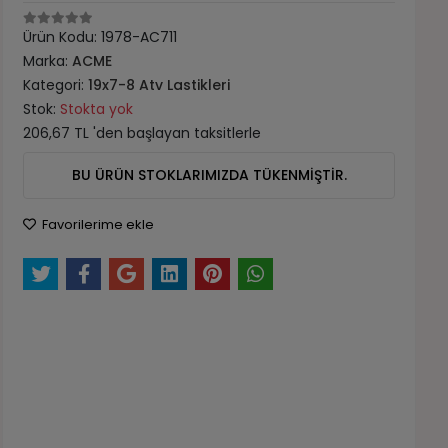
Ürün Kodu:
1978-AC711
Marka:
ACME
Kategori:
19x7-8 Atv Lastikleri
Stok:
Stokta yok
206,67 TL 'den başlayan taksitlerle
BU ÜRÜN STOKLARIMIZDA TÜKENMİŞTİR.
Favorilerime ekle