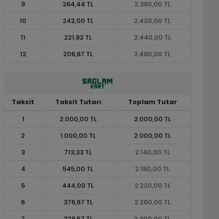
9
264,44 TL
2.380,00 TL
10
242,00 TL
2.420,00 TL
11
221,82 TL
2.440,00 TL
12
206,67 TL
2.480,00 TL
Taksit
Taksit Tutarı
Toplam Tutar
1
2.000,00 TL
2.000,00 TL
2
1.000,00 TL
2.000,00 TL
3
713,33 TL
2.140,00 TL
4
545,00 TL
2.180,00 TL
5
444,00 TL
2.220,00 TL
6
376,67 TL
2.260,00 TL
7
328,57 TL
2.300,00 TL