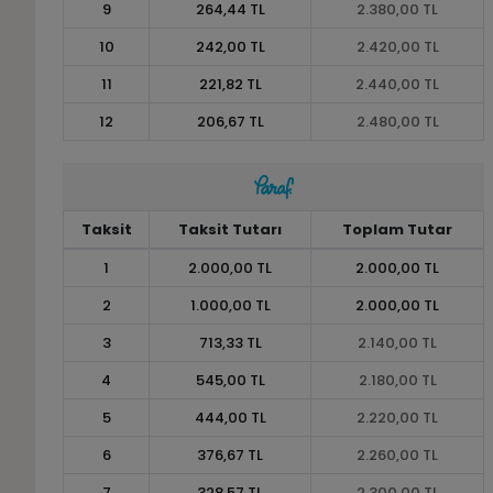
9
264,44 TL
2.380,00 TL
10
242,00 TL
2.420,00 TL
11
221,82 TL
2.440,00 TL
12
206,67 TL
2.480,00 TL
Taksit
Taksit Tutarı
Toplam Tutar
1
2.000,00 TL
2.000,00 TL
2
1.000,00 TL
2.000,00 TL
3
713,33 TL
2.140,00 TL
4
545,00 TL
2.180,00 TL
5
444,00 TL
2.220,00 TL
6
376,67 TL
2.260,00 TL
7
328,57 TL
2.300,00 TL