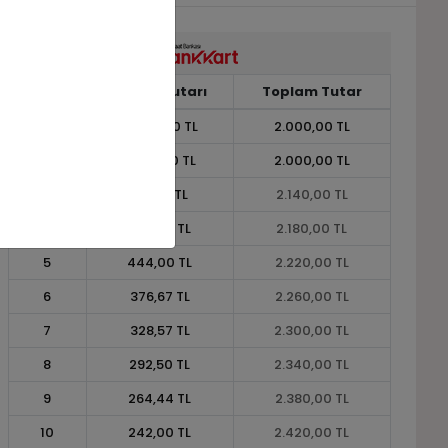
Taksit
Taksit Tutarı
Toplam Tutar
1
2.000,00 TL
2.000,00 TL
2
1.000,00 TL
2.000,00 TL
3
713,33 TL
2.140,00 TL
4
545,00 TL
2.180,00 TL
5
444,00 TL
2.220,00 TL
6
376,67 TL
2.260,00 TL
7
328,57 TL
2.300,00 TL
8
292,50 TL
2.340,00 TL
9
264,44 TL
2.380,00 TL
10
242,00 TL
2.420,00 TL