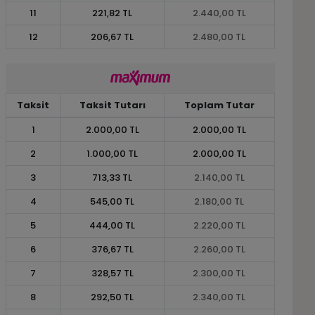
11
221,82 TL
2.440,00 TL
12
206,67 TL
2.480,00 TL
Taksit
Taksit Tutarı
Toplam Tutar
1
2.000,00 TL
2.000,00 TL
2
1.000,00 TL
2.000,00 TL
3
713,33 TL
2.140,00 TL
4
545,00 TL
2.180,00 TL
5
444,00 TL
2.220,00 TL
6
376,67 TL
2.260,00 TL
7
328,57 TL
2.300,00 TL
8
292,50 TL
2.340,00 TL