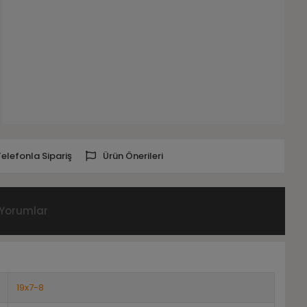
Telefonla Sipariş
Ürün Önerileri
Yorumlar
19x7-8