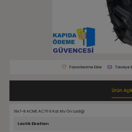
Favorilerime Ekle
Tavsiye 
Ürün Açı
19x7-8 ACME AC711 6 Kat Atv Ön Lastiği
Lastik Ebatları