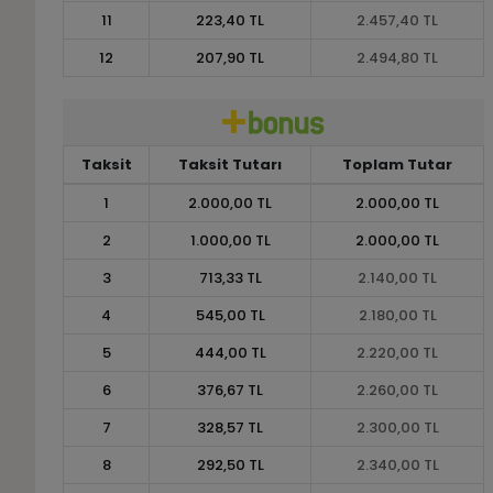
11
223,40 TL
2.457,40 TL
12
207,90 TL
2.494,80 TL
Taksit
Taksit Tutarı
Toplam Tutar
1
2.000,00 TL
2.000,00 TL
2
1.000,00 TL
2.000,00 TL
3
713,33 TL
2.140,00 TL
4
545,00 TL
2.180,00 TL
5
444,00 TL
2.220,00 TL
6
376,67 TL
2.260,00 TL
7
328,57 TL
2.300,00 TL
8
292,50 TL
2.340,00 TL