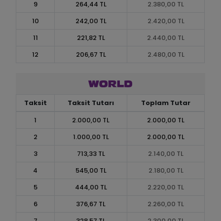
9
264,44 TL
2.380,00 TL
10
242,00 TL
2.420,00 TL
11
221,82 TL
2.440,00 TL
12
206,67 TL
2.480,00 TL
Taksit
Taksit Tutarı
Toplam Tutar
1
2.000,00 TL
2.000,00 TL
2
1.000,00 TL
2.000,00 TL
3
713,33 TL
2.140,00 TL
4
545,00 TL
2.180,00 TL
5
444,00 TL
2.220,00 TL
6
376,67 TL
2.260,00 TL
7
328,57 TL
2.300,00 TL