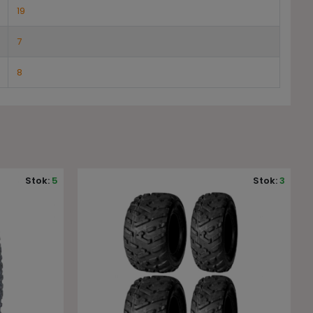
19
7
8
Stok:
3
Stok:
5