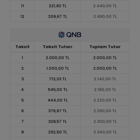
11
221,82 TL
2.440,00 TL
12
206,67 TL
2.480,00 TL
Taksit
Taksit Tutarı
Toplam Tutar
1
2.000,00 TL
2.000,00 TL
2
1.000,00 TL
2.000,00 TL
3
713,33 TL
2.140,00 TL
4
545,00 TL
2.180,00 TL
5
444,00 TL
2.220,00 TL
6
376,67 TL
2.260,00 TL
7
328,57 TL
2.300,00 TL
8
292,50 TL
2.340,00 TL