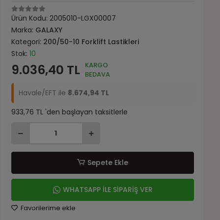
Ürün Kodu:
2005010-LGX00007
Marka:
GALAXY
Kategori:
200/50-10 Forklift Lastikleri
Stok:
10
KARGO
9.036,40 TL
BEDAVA
Havale/EFT ile
8.674,94 TL
933,76 TL 'den başlayan taksitlerle
Sepete Ekle
WHATSAPP İLE SİPARİŞ VER
Favorilerime ekle