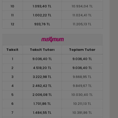
10
1.093,40 TL
10.934,04 TL
11
1.002,22 TL
11.024,41 TL
12
933,76 TL
11.205,13 TL
Taksit
Taksit Tutarı
Toplam Tutar
1
9.036,40 TL
9.036,40 TL
2
4.518,20 TL
9.036,40 TL
3
3.222,98 TL
9.668,95 TL
4
2.462,42 TL
9.849,67 TL
5
2.006,08 TL
10.030,40 TL
6
1.701,86 TL
10.211,13 TL
7
1.484,55 TL
10.391,86 TL