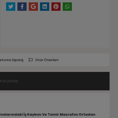
efonla Sipariş
Ürün Önerileri
Yorumlar
lamalarındaki İş Kaybını Ve Tamir Masrafını Ortadan