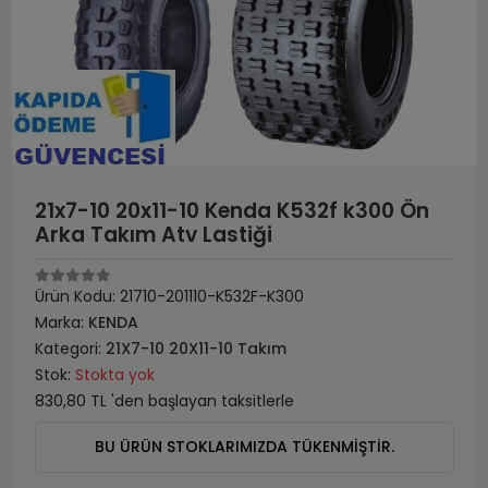
21x7-10 20x11-10 Kenda K532f k300 Ön
Arka Takım Atv Lastiği
Ürün Kodu:
21710-201110-K532F-K300
Marka:
KENDA
Kategori:
21X7-10 20X11-10 Takım
Stok:
Stokta yok
830,80 TL 'den başlayan taksitlerle
BU ÜRÜN STOKLARIMIZDA TÜKENMİŞTİR.