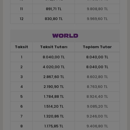
11
891,71 TL
9.808,80 TL
12
830,80 TL
9.969,60 TL
Taksit
Taksit Tutarı
Toplam Tutar
1
8.040,00 TL
8.040,00 TL
2
4.020,00 TL
8.040,00 TL
3
2.867,60 TL
8.602,80 TL
4
2.190,90 TL
8.763,60 TL
5
1.784,88 TL
8.924,40 TL
6
1.514,20 TL
9.085,20 TL
7
1.320,86 TL
9.246,00 TL
8
1.175,85 TL
9.406,80 TL