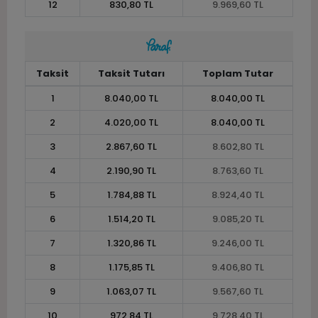
12
830,80 TL
9.969,60 TL
Taksit
Taksit Tutarı
Toplam Tutar
1
8.040,00 TL
8.040,00 TL
2
4.020,00 TL
8.040,00 TL
3
2.867,60 TL
8.602,80 TL
4
2.190,90 TL
8.763,60 TL
5
1.784,88 TL
8.924,40 TL
6
1.514,20 TL
9.085,20 TL
7
1.320,86 TL
9.246,00 TL
8
1.175,85 TL
9.406,80 TL
9
1.063,07 TL
9.567,60 TL
10
972,84 TL
9.728,40 TL