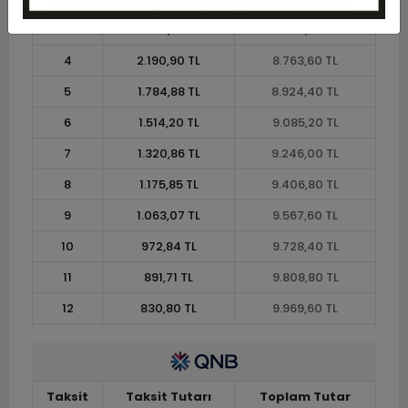
3
2.867,60 TL
8.602,80 TL
4
2.190,90 TL
8.763,60 TL
5
1.784,88 TL
8.924,40 TL
6
1.514,20 TL
9.085,20 TL
7
1.320,86 TL
9.246,00 TL
8
1.175,85 TL
9.406,80 TL
9
1.063,07 TL
9.567,60 TL
10
972,84 TL
9.728,40 TL
11
891,71 TL
9.808,80 TL
12
830,80 TL
9.969,60 TL
Taksit
Taksit Tutarı
Toplam Tutar