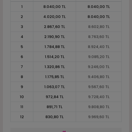
1
8.040,00 TL
8.040,00 TL
2
4.020,00 TL
8.040,00 TL
3
2.867,60 TL
8.602,80 TL
4
2.190,90 TL
8.763,60 TL
5
1.784,88 TL
8.924,40 TL
6
1.514,20 TL
9.085,20 TL
7
1.320,86 TL
9.246,00 TL
8
1.175,85 TL
9.406,80 TL
9
1.063,07 TL
9.567,60 TL
10
972,84 TL
9.728,40 TL
11
891,71 TL
9.808,80 TL
12
830,80 TL
9.969,60 TL