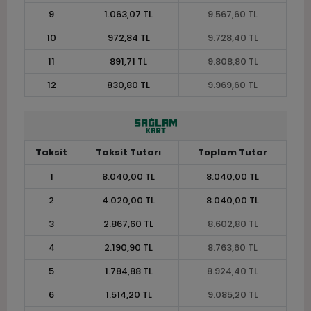
9
1.063,07 TL
9.567,60 TL
10
972,84 TL
9.728,40 TL
11
891,71 TL
9.808,80 TL
12
830,80 TL
9.969,60 TL
Taksit
Taksit Tutarı
Toplam Tutar
1
8.040,00 TL
8.040,00 TL
2
4.020,00 TL
8.040,00 TL
3
2.867,60 TL
8.602,80 TL
4
2.190,90 TL
8.763,60 TL
5
1.784,88 TL
8.924,40 TL
6
1.514,20 TL
9.085,20 TL