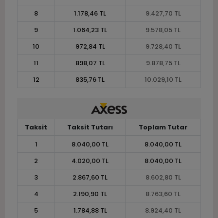
8
1.178,46 TL
9.427,70 TL
9
1.064,23 TL
9.578,05 TL
10
972,84 TL
9.728,40 TL
11
898,07 TL
9.878,75 TL
12
835,76 TL
10.029,10 TL
Taksit
Taksit Tutarı
Toplam Tutar
1
8.040,00 TL
8.040,00 TL
2
4.020,00 TL
8.040,00 TL
3
2.867,60 TL
8.602,80 TL
4
2.190,90 TL
8.763,60 TL
5
1.784,88 TL
8.924,40 TL