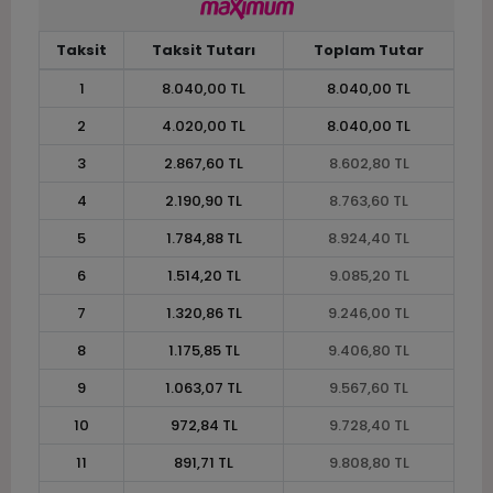
Taksit
Taksit Tutarı
Toplam Tutar
1
8.040,00 TL
8.040,00 TL
2
4.020,00 TL
8.040,00 TL
3
2.867,60 TL
8.602,80 TL
4
2.190,90 TL
8.763,60 TL
5
1.784,88 TL
8.924,40 TL
6
1.514,20 TL
9.085,20 TL
7
1.320,86 TL
9.246,00 TL
8
1.175,85 TL
9.406,80 TL
9
1.063,07 TL
9.567,60 TL
10
972,84 TL
9.728,40 TL
11
891,71 TL
9.808,80 TL