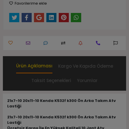
Favorilerime ekle
Ürün Açıklaması
Kargo Ve Kapıda Ödeme
Taksit Seçenekleri
Yorumlar
21x7-10 20x11-10 Kenda K532f k300 Ön Arka Takım Atv
Lastiği
21x7-10 20x11-10 Kenda K532f k300 Ön Arka Takım Atv
Lastiği
Ücretsiz Kargo İle En Yüksek Kaliteli 10 Jant Atv