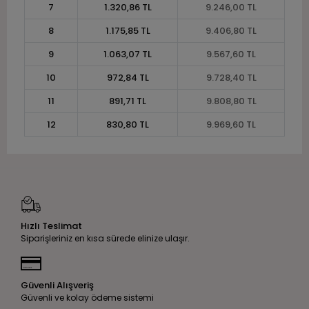
7
1.320,86 TL
9.246,00 TL
8
1.175,85 TL
9.406,80 TL
9
1.063,07 TL
9.567,60 TL
10
972,84 TL
9.728,40 TL
11
891,71 TL
9.808,80 TL
12
830,80 TL
9.969,60 TL
Hızlı Teslimat
Siparişleriniz en kısa sürede elinize ulaşır.
Güvenli Alışveriş
Güvenli ve kolay ödeme sistemi