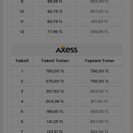
9
99,28 TL
893,48 TL
10
90,75 TL
907,50 TL
11
83,78 TL
921,53 TL
12
77,96 TL
935,55 TL
Taksit
Taksit Tutarı
Toplam Tutar
1
750,00 TL
750,00 TL
2
375,00 TL
750,00 TL
3
267,50 TL
802,50 TL
4
204,38 TL
817,50 TL
5
166,50 TL
832,50 TL
6
141,25 TL
847,50 TL
7
123,21 TL
862,50 TL