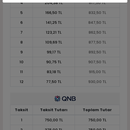
4
204,38 TL
817,50 TL
5
166,50 TL
832,50 TL
6
141,25 TL
847,50 TL
7
123,21 TL
862,50 TL
8
109,69 TL
877,50 TL
9
99,17 TL
892,50 TL
10
90,75 TL
907,50 TL
11
83,18 TL
915,00 TL
12
77,50 TL
930,00 TL
Taksit
Taksit Tutarı
Toplam Tutar
1
750,00 TL
750,00 TL
2
375,00 TL
750,00 TL