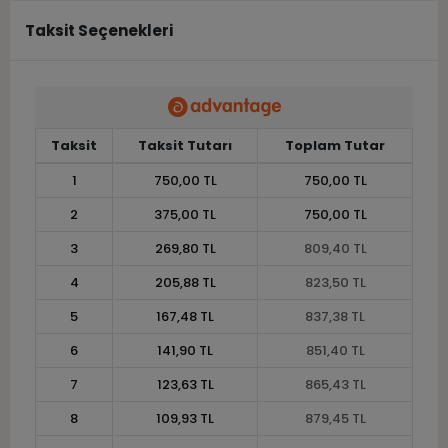
Taksit Seçenekleri
Taksit
Taksit Tutarı
Toplam Tutar
1
750,00 TL
750,00 TL
2
375,00 TL
750,00 TL
3
269,80 TL
809,40 TL
4
205,88 TL
823,50 TL
5
167,48 TL
837,38 TL
6
141,90 TL
851,40 TL
7
123,63 TL
865,43 TL
8
109,93 TL
879,45 TL