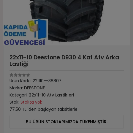
22x11-10 Deestone D930 4 Kat Atv Arka
Lastiği
Ürün Kodu:
221110--38807
Marka:
DEESTONE
Kategori:
22x11-10 Atv Lastikleri
Stok:
Stokta yok
77,50 TL 'den başlayan taksitlerle
BU ÜRÜN STOKLARIMIZDA TÜKENMİŞTİR.