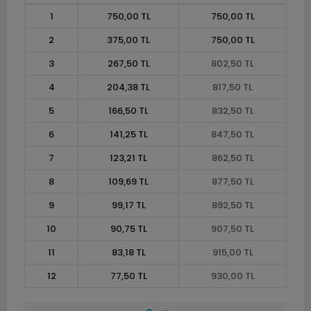
1
750,00 TL
750,00 TL
2
375,00 TL
750,00 TL
3
267,50 TL
802,50 TL
4
204,38 TL
817,50 TL
5
166,50 TL
832,50 TL
6
141,25 TL
847,50 TL
7
123,21 TL
862,50 TL
8
109,69 TL
877,50 TL
9
99,17 TL
892,50 TL
10
90,75 TL
907,50 TL
11
83,18 TL
915,00 TL
12
77,50 TL
930,00 TL