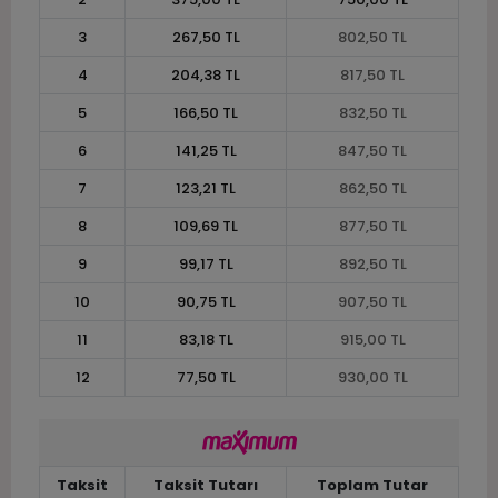
3
267,50 TL
802,50 TL
4
204,38 TL
817,50 TL
5
166,50 TL
832,50 TL
6
141,25 TL
847,50 TL
7
123,21 TL
862,50 TL
8
109,69 TL
877,50 TL
9
99,17 TL
892,50 TL
10
90,75 TL
907,50 TL
11
83,18 TL
915,00 TL
12
77,50 TL
930,00 TL
Taksit
Taksit Tutarı
Toplam Tutar