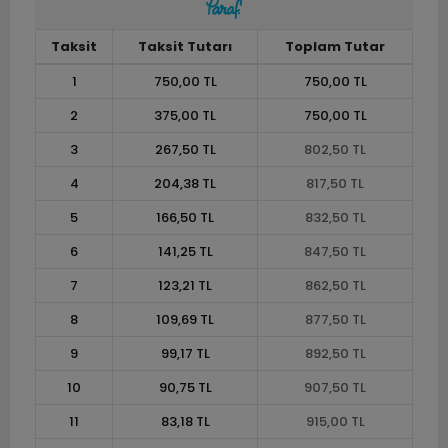
Taksit
Taksit Tutarı
Toplam Tutar
1
750,00 TL
750,00 TL
2
375,00 TL
750,00 TL
3
267,50 TL
802,50 TL
4
204,38 TL
817,50 TL
5
166,50 TL
832,50 TL
6
141,25 TL
847,50 TL
7
123,21 TL
862,50 TL
8
109,69 TL
877,50 TL
9
99,17 TL
892,50 TL
10
90,75 TL
907,50 TL
11
83,18 TL
915,00 TL