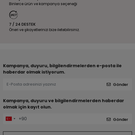
Binlerce ürün ve kampanya seçeneği
7 / 24 DESTEK
Öneri ve şikayetlerinizi bize iletebilirsiniz.
Kampanya, duyuru, bilgilendirmelerden e-posta ile
haberdar olmak istiyorum.
Gönder
Kampanya, duyuru ve bilgilendirmelerden haberdar
olmak için kayıt olun.
Gönder