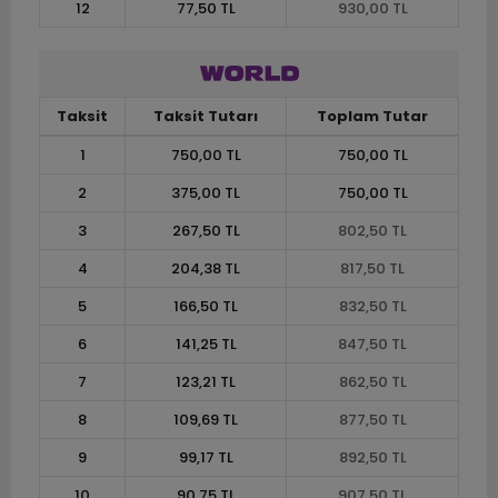
12
77,50 TL
930,00 TL
Taksit
Taksit Tutarı
Toplam Tutar
1
750,00 TL
750,00 TL
2
375,00 TL
750,00 TL
3
267,50 TL
802,50 TL
4
204,38 TL
817,50 TL
5
166,50 TL
832,50 TL
6
141,25 TL
847,50 TL
7
123,21 TL
862,50 TL
8
109,69 TL
877,50 TL
9
99,17 TL
892,50 TL
10
90,75 TL
907,50 TL