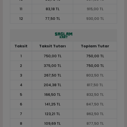
11
83,18 TL
915,00 TL
12
77,50 TL
930,00 TL
Taksit
Taksit Tutarı
Toplam Tutar
1
750,00 TL
750,00 TL
2
375,00 TL
750,00 TL
3
267,50 TL
802,50 TL
4
204,38 TL
817,50 TL
5
166,50 TL
832,50 TL
6
141,25 TL
847,50 TL
7
123,21 TL
862,50 TL
8
109,69 TL
877,50 TL