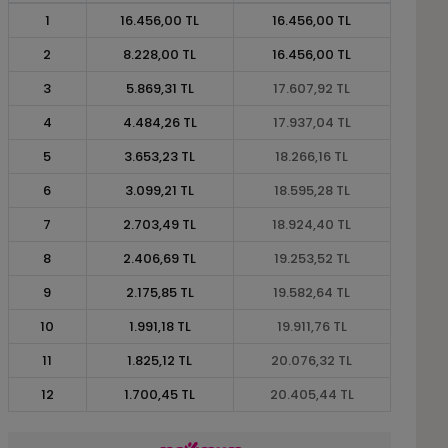
1
16.456,00 TL
16.456,00 TL
2
8.228,00 TL
16.456,00 TL
3
5.869,31 TL
17.607,92 TL
4
4.484,26 TL
17.937,04 TL
5
3.653,23 TL
18.266,16 TL
6
3.099,21 TL
18.595,28 TL
7
2.703,49 TL
18.924,40 TL
8
2.406,69 TL
19.253,52 TL
9
2.175,85 TL
19.582,64 TL
10
1.991,18 TL
19.911,76 TL
11
1.825,12 TL
20.076,32 TL
12
1.700,45 TL
20.405,44 TL