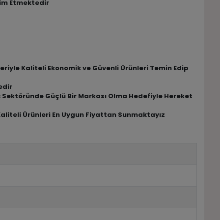
lim Etmektedir
riyle Kaliteli Ekonomik ve Güvenli Ürünleri Temin Edip
edir
riş Sektöründe Güçlü Bir Markası Olma Hedefiyle Hereket
Kaliteli Ürünleri En Uygun Fiyattan Sunmaktayız