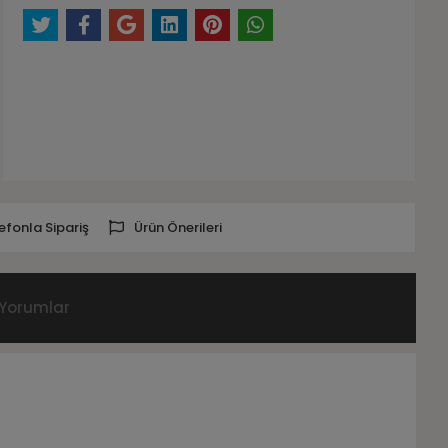
efonla Sipariş
Ürün Önerileri
Yorumlar