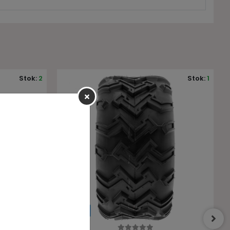
Stok:
1
Stok:
6