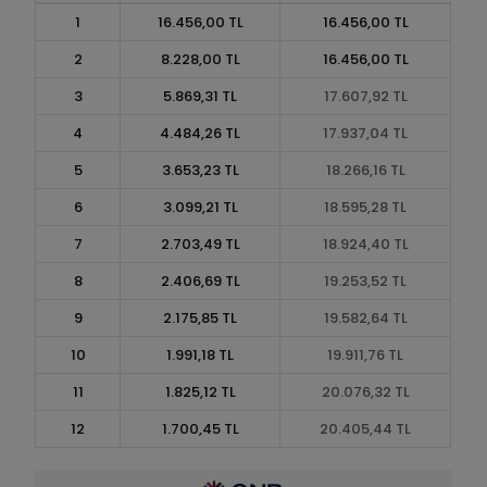
1
16.456,00 TL
16.456,00 TL
2
8.228,00 TL
16.456,00 TL
3
5.869,31 TL
17.607,92 TL
4
4.484,26 TL
17.937,04 TL
5
3.653,23 TL
18.266,16 TL
6
3.099,21 TL
18.595,28 TL
7
2.703,49 TL
18.924,40 TL
8
2.406,69 TL
19.253,52 TL
9
2.175,85 TL
19.582,64 TL
10
1.991,18 TL
19.911,76 TL
11
1.825,12 TL
20.076,32 TL
12
1.700,45 TL
20.405,44 TL