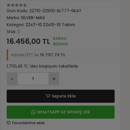
Ürün Kodu:
22710-221010-BL777-6KAT
Marka:
SİLVER-MAX
Kategori:
22x7-10 22x10-10 Takım
Stok:
2
KARGO
16.456,00 TL
BEDAVA
Havale/EFT ile
15.797,76 TL
1.700,45 TL 'den başlayan taksitlerle
Sepete Ekle
WHATSAPP İLE SİPARİŞ VER
Favorilerime ekle