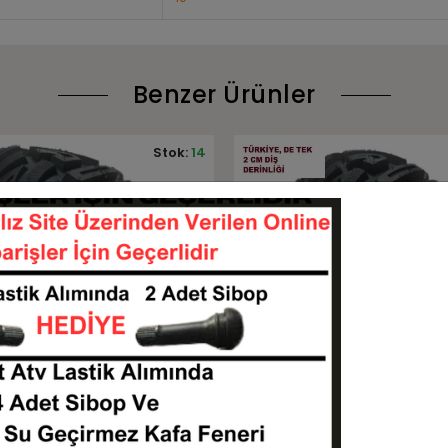
Benzer Ürünler
Stok:
2