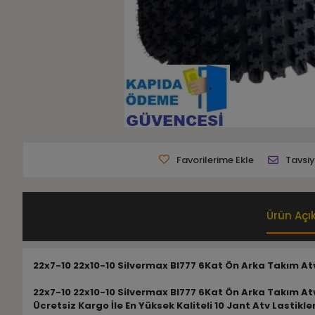
Favorilerime Ekle
Tavsiy
Ürün Açı
22x7-10 22x10-10 Silvermax Bl777 6Kat Ön Arka Takım Atv
22x7-10 22x10-10 Silvermax Bl777 6Kat Ön Arka Takım Atv
Ücretsiz Kargo İle En Yüksek Kaliteli 10 Jant Atv Lastikl