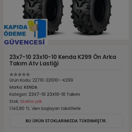
23x7-10 23x10-10 Kenda K299 Ön Arka
Takım Atv Lastiği
Ürün Kodu:
22710-221010--K299
Marka:
KENDA
Kategori:
23X7-10 23X10-10 Takım
Stok:
Stokta yok
1.140,80 TL 'den başlayan taksitlerle
BU ÜRÜN STOKLARIMIZDA TÜKENMİŞTİR.