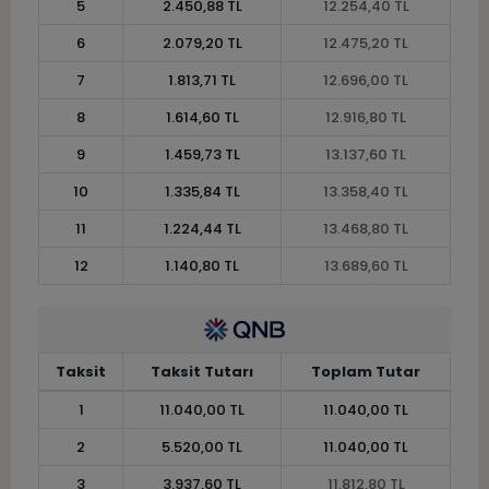
5
2.450,88 TL
12.254,40 TL
6
2.079,20 TL
12.475,20 TL
7
1.813,71 TL
12.696,00 TL
8
1.614,60 TL
12.916,80 TL
9
1.459,73 TL
13.137,60 TL
10
1.335,84 TL
13.358,40 TL
11
1.224,44 TL
13.468,80 TL
12
1.140,80 TL
13.689,60 TL
Taksit
Taksit Tutarı
Toplam Tutar
1
11.040,00 TL
11.040,00 TL
2
5.520,00 TL
11.040,00 TL
3
3.937,60 TL
11.812,80 TL