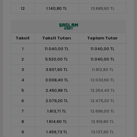
12
1.140,80 TL
13.689,60 TL
Taksit
Taksit Tutarı
Toplam Tutar
1
11.040,00 TL
11.040,00 TL
2
5.520,00 TL
11.040,00 TL
3
3.937,60 TL
11.812,80 TL
4
3.008,40 TL
12.033,60 TL
5
2.450,88 TL
12.254,40 TL
6
2.079,20 TL
12.475,20 TL
7
1.813,71 TL
12.696,00 TL
8
1.614,60 TL
12.916,80 TL
9
1.459,73 TL
13.137,60 TL