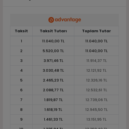
Taksit
Taksit Tutarı
Toplam Tutar
1
11.040,00 TL
11.040,00 TL
2
5.520,00 TL
11.040,00 TL
3
3.971,46 TL
11.914,37 TL
4
3.030,48 TL
12.121,92 TL
5
2.465,23 TL
12.326,16 TL
6
2.088,77 TL
12.532,61 TL
7
1.819,87 TL
12.739,06 TL
8
1.618,19 TL
12.945,50 TL
9
1.461,33 TL
13.151,95 TL