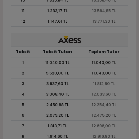
10
1.335,84 TL
13.358,40 TL
11
1.233,17 TL
13.564,85 TL
12
1.147,61 TL
13.771,30 TL
Taksit
Taksit Tutarı
Toplam Tutar
1
11.040,00 TL
11.040,00 TL
2
5.520,00 TL
11.040,00 TL
3
3.937,60 TL
11.812,80 TL
4
3.008,40 TL
12.033,60 TL
5
2.450,88 TL
12.254,40 TL
6
2.079,20 TL
12.475,20 TL
7
1.813,71 TL
12.696,00 TL
8
1.614,60 TL
12.916,80 TL