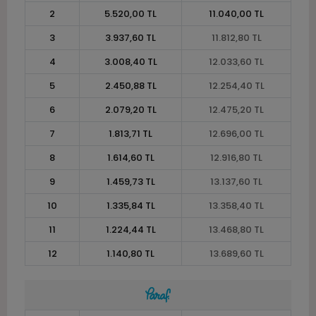
2
5.520,00 TL
11.040,00 TL
3
3.937,60 TL
11.812,80 TL
4
3.008,40 TL
12.033,60 TL
5
2.450,88 TL
12.254,40 TL
6
2.079,20 TL
12.475,20 TL
7
1.813,71 TL
12.696,00 TL
8
1.614,60 TL
12.916,80 TL
9
1.459,73 TL
13.137,60 TL
10
1.335,84 TL
13.358,40 TL
11
1.224,44 TL
13.468,80 TL
12
1.140,80 TL
13.689,60 TL