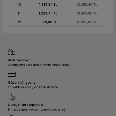
10
1.335,84 TL
13.358,40 TL
11
1.224,44 TL
13.468,80 TL
12
1.140,80 TL
13.689,60 TL
Hızlı Teslimat
Siparişleriniz en kısa sürede elinize ulaşır.
Güvenli Alışveriş
Güvenli ve kolay ödeme sistemi
Geniş Ürün Yelpazesi
Binlerce ürün ve kampanya seçeneği