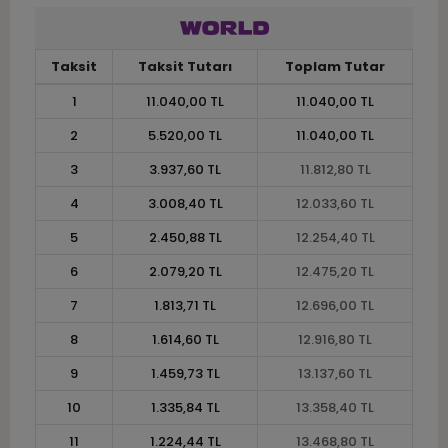
Taksit
Taksit Tutarı
Toplam Tutar
1
11.040,00 TL
11.040,00 TL
2
5.520,00 TL
11.040,00 TL
3
3.937,60 TL
11.812,80 TL
4
3.008,40 TL
12.033,60 TL
5
2.450,88 TL
12.254,40 TL
6
2.079,20 TL
12.475,20 TL
7
1.813,71 TL
12.696,00 TL
8
1.614,60 TL
12.916,80 TL
9
1.459,73 TL
13.137,60 TL
10
1.335,84 TL
13.358,40 TL
11
1.224,44 TL
13.468,80 TL