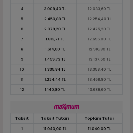
4
3.008,40 TL
12.033,60 TL
5
2.450,88 TL
12.254,40 TL
6
2.079,20 TL
12.475,20 TL
7
1.813,71 TL
12.696,00 TL
8
1.614,60 TL
12.916,80 TL
9
1.459,73 TL
13.137,60 TL
10
1.335,84 TL
13.358,40 TL
11
1.224,44 TL
13.468,80 TL
12
1.140,80 TL
13.689,60 TL
Taksit
Taksit Tutarı
Toplam Tutar
1
11.040,00 TL
11.040,00 TL