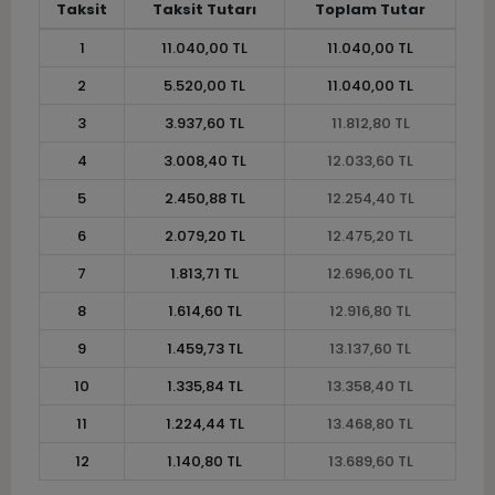
Taksit
Taksit Tutarı
Toplam Tutar
1
11.040,00 TL
11.040,00 TL
2
5.520,00 TL
11.040,00 TL
3
3.937,60 TL
11.812,80 TL
4
3.008,40 TL
12.033,60 TL
5
2.450,88 TL
12.254,40 TL
6
2.079,20 TL
12.475,20 TL
7
1.813,71 TL
12.696,00 TL
8
1.614,60 TL
12.916,80 TL
9
1.459,73 TL
13.137,60 TL
10
1.335,84 TL
13.358,40 TL
11
1.224,44 TL
13.468,80 TL
12
1.140,80 TL
13.689,60 TL