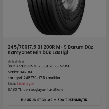
245/70R17.5 Bf 200R M+S Barum Düz
Kamyonet Minibüs Lastiği
Ürün Kodu:
24570175-L412065BARUM
Marka:
BARUM
Kategori:
245/70R17.5 Lastikler
Stok:
Stokta yok
117,80 TL 'den başlayan taksitlerle
BU ÜRÜN STOKLARIMIZDA TÜKENMİŞTİR.