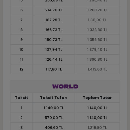
5
253,08 TL
1.265,40 TL
6
214,70 TL
1.288,20 TL
7
187,29 TL
1.311,00 TL
8
166,73 TL
1.333,80 TL
9
150,73 TL
1.356,60 TL
10
137,94 TL
1.379,40 TL
11
126,44 TL
1.390,80 TL
12
117,80 TL
1.413,60 TL
Taksit
Taksit Tutarı
Toplam Tutar
1
1.140,00 TL
1.140,00 TL
2
570,00 TL
1.140,00 TL
3
406,60 TL
1.219,80 TL