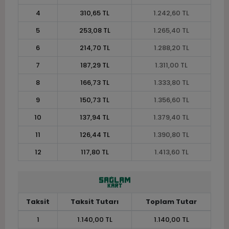
4
310,65 TL
1.242,60 TL
5
253,08 TL
1.265,40 TL
6
214,70 TL
1.288,20 TL
7
187,29 TL
1.311,00 TL
8
166,73 TL
1.333,80 TL
9
150,73 TL
1.356,60 TL
10
137,94 TL
1.379,40 TL
11
126,44 TL
1.390,80 TL
12
117,80 TL
1.413,60 TL
Taksit
Taksit Tutarı
Toplam Tutar
1
1.140,00 TL
1.140,00 TL