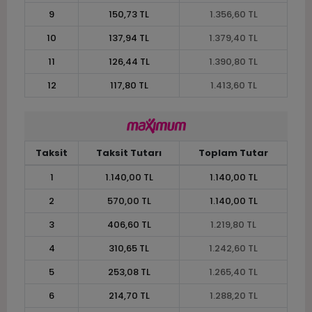
9
150,73 TL
1.356,60 TL
10
137,94 TL
1.379,40 TL
11
126,44 TL
1.390,80 TL
12
117,80 TL
1.413,60 TL
Taksit
Taksit Tutarı
Toplam Tutar
1
1.140,00 TL
1.140,00 TL
2
570,00 TL
1.140,00 TL
3
406,60 TL
1.219,80 TL
4
310,65 TL
1.242,60 TL
5
253,08 TL
1.265,40 TL
6
214,70 TL
1.288,20 TL