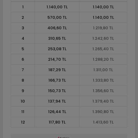
1
1.140,00 TL
1.140,00 TL
2
570,00 TL
1.140,00 TL
3
406,60 TL
1.219,80 TL
4
310,65 TL
1.242,60 TL
5
253,08 TL
1.265,40 TL
6
214,70 TL
1.288,20 TL
7
187,29 TL
1.311,00 TL
8
166,73 TL
1.333,80 TL
9
150,73 TL
1.356,60 TL
10
137,94 TL
1.379,40 TL
11
126,44 TL
1.390,80 TL
12
117,80 TL
1.413,60 TL