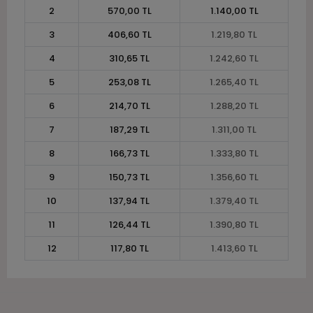
2
570,00 TL
1.140,00 TL
3
406,60 TL
1.219,80 TL
4
310,65 TL
1.242,60 TL
5
253,08 TL
1.265,40 TL
6
214,70 TL
1.288,20 TL
7
187,29 TL
1.311,00 TL
8
166,73 TL
1.333,80 TL
9
150,73 TL
1.356,60 TL
10
137,94 TL
1.379,40 TL
11
126,44 TL
1.390,80 TL
12
117,80 TL
1.413,60 TL