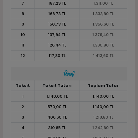
7
187,29 TL
1.311,00 TL
8
166,73 TL
1.333,80 TL
9
150,73 TL
1.356,60 TL
10
137,94 TL
1.379,40 TL
11
126,44 TL
1.390,80 TL
12
117,80 TL
1.413,60 TL
Taksit
Taksit Tutarı
Toplam Tutar
1
1.140,00 TL
1.140,00 TL
2
570,00 TL
1.140,00 TL
3
406,60 TL
1.219,80 TL
4
310,65 TL
1.242,60 TL