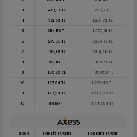
3
410,10 TL
1.230,29 TL
4
312,93 TL
1.251,72 TL
5
254,56 TL
1.272,81 TL
6
215,69 TL
1.294,13 TL
7
187,92 TL
1.315,45 TL
8
167,10 TL
1.336,76 TL
9
150,90 TL
1.358,08 TL
10
137,94 TL
1.379,40 TL
11
127,34 TL
1.400,72 TL
12
118,50 TL
1.422,04 TL
Taksit
Taksit Tutarı
Toplam Tutar