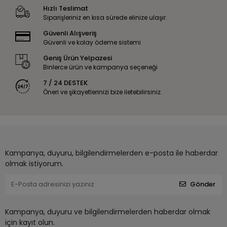
Hızlı Teslimat
Siparişleriniz en kısa sürede elinize ulaşır.
Güvenli Alışveriş
Güvenli ve kolay ödeme sistemi
Geniş Ürün Yelpazesi
Binlerce ürün ve kampanya seçeneği
7 / 24 DESTEK
Öneri ve şikayetlerinizi bize iletebilirsiniz.
Kampanya, duyuru, bilgilendirmelerden e-posta ile haberdar
olmak istiyorum.
Gönder
Kampanya, duyuru ve bilgilendirmelerden haberdar olmak
için kayıt olun.