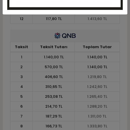
11
126,44 TL
1.390,80 TL
12
117,80 TL
1.413,60 TL
Taksit
Taksit Tutarı
Toplam Tutar
1
1.140,00 TL
1.140,00 TL
2
570,00 TL
1.140,00 TL
3
406,60 TL
1.219,80 TL
4
310,65 TL
1.242,60 TL
5
253,08 TL
1.265,40 TL
6
214,70 TL
1.288,20 TL
7
187,29 TL
1.311,00 TL
8
166,73 TL
1.333,80 TL