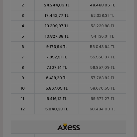
2
24.244,03 TL
48.488,06 TL
3
17.442,77 TL
52.328,31 TL
4
13.309,97 TL
53.239,88 TL
5
10.827,38 TL
54.136,91 TL
6
9.173,94 TL
55.043,64 TL
7
7.992,91 TL
55.950,37 TL
8
7.107,14 TL
56.857,09 TL
9
6.418,20 TL
57.763,82 TL
10
5.867,05 TL
58.670,55 TL
11
5.416,12 TL
59.577,27 TL
12
5.040,33 TL
60.484,00 TL