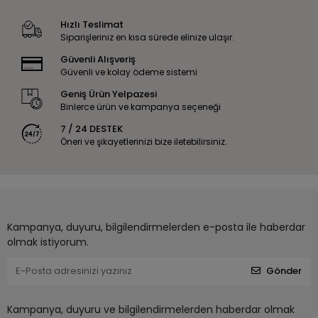
Hızlı Teslimat
Siparişleriniz en kısa sürede elinize ulaşır.
Güvenli Alışveriş
Güvenli ve kolay ödeme sistemi
Geniş Ürün Yelpazesi
Binlerce ürün ve kampanya seçeneği
7 / 24 DESTEK
Öneri ve şikayetlerinizi bize iletebilirsiniz.
Kampanya, duyuru, bilgilendirmelerden e-posta ile haberdar
olmak istiyorum.
Gönder
Kampanya, duyuru ve bilgilendirmelerden haberdar olmak