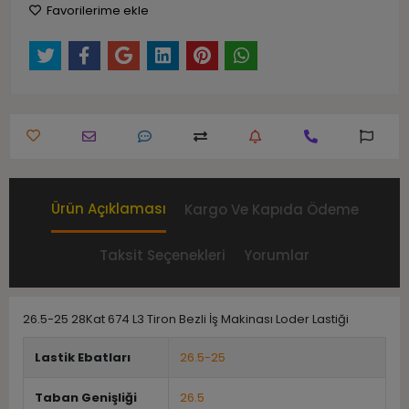
Favorilerime ekle
Ürün Açıklaması
Kargo Ve Kapıda Ödeme
Taksit Seçenekleri
Yorumlar
26.5-25 28Kat 674 L3 Tiron Bezli İş Makinası Loder Lastiği
Lastik Ebatları
26.5-25
Taban Genişliği
26.5