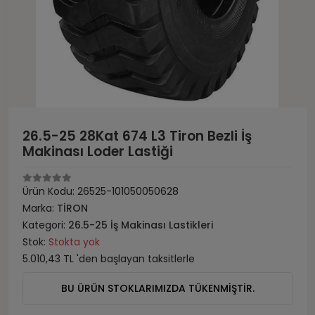
26.5-25 28Kat 674 L3 Tiron Bezli İş
Makinası Loder Lastiği
Ürün Kodu:
26525-101050050628
Marka:
TİRON
Kategori:
26.5-25 İş Makinası Lastikleri
Stok:
Stokta yok
5.010,43 TL 'den başlayan taksitlerle
BU ÜRÜN STOKLARIMIZDA TÜKENMİŞTİR.