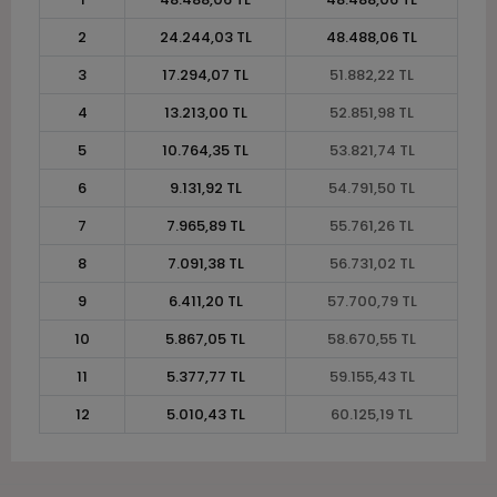
2
24.244,03 TL
48.488,06 TL
3
17.294,07 TL
51.882,22 TL
4
13.213,00 TL
52.851,98 TL
5
10.764,35 TL
53.821,74 TL
6
9.131,92 TL
54.791,50 TL
7
7.965,89 TL
55.761,26 TL
8
7.091,38 TL
56.731,02 TL
9
6.411,20 TL
57.700,79 TL
10
5.867,05 TL
58.670,55 TL
11
5.377,77 TL
59.155,43 TL
12
5.010,43 TL
60.125,19 TL