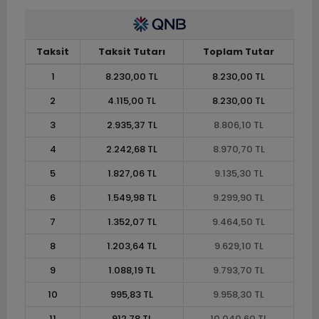
Taksit
Taksit Tutarı
Toplam Tutar
1
8.230,00 TL
8.230,00 TL
2
4.115,00 TL
8.230,00 TL
3
2.935,37 TL
8.806,10 TL
4
2.242,68 TL
8.970,70 TL
5
1.827,06 TL
9.135,30 TL
6
1.549,98 TL
9.299,90 TL
7
1.352,07 TL
9.464,50 TL
8
1.203,64 TL
9.629,10 TL
9
1.088,19 TL
9.793,70 TL
10
995,83 TL
9.958,30 TL
11
912,78 TL
10.040,60 TL