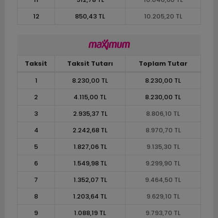
12
850,43 TL
10.205,20 TL
Taksit
Taksit Tutarı
Toplam Tutar
1
8.230,00 TL
8.230,00 TL
2
4.115,00 TL
8.230,00 TL
3
2.935,37 TL
8.806,10 TL
4
2.242,68 TL
8.970,70 TL
5
1.827,06 TL
9.135,30 TL
6
1.549,98 TL
9.299,90 TL
7
1.352,07 TL
9.464,50 TL
8
1.203,64 TL
9.629,10 TL
9
1.088,19 TL
9.793,70 TL