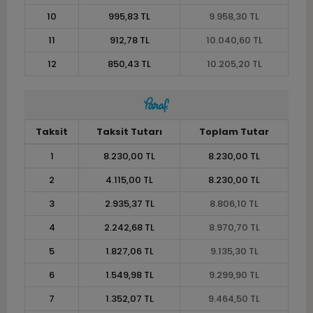
10
995,83 TL
9.958,30 TL
11
912,78 TL
10.040,60 TL
12
850,43 TL
10.205,20 TL
Taksit
Taksit Tutarı
Toplam Tutar
1
8.230,00 TL
8.230,00 TL
2
4.115,00 TL
8.230,00 TL
3
2.935,37 TL
8.806,10 TL
4
2.242,68 TL
8.970,70 TL
5
1.827,06 TL
9.135,30 TL
6
1.549,98 TL
9.299,90 TL
7
1.352,07 TL
9.464,50 TL