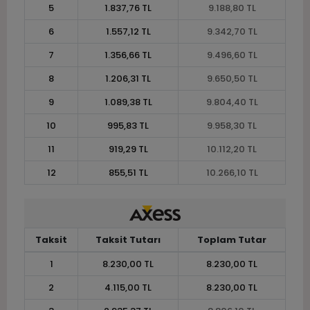
5
1.837,76 TL
9.188,80 TL
6
1.557,12 TL
9.342,70 TL
7
1.356,66 TL
9.496,60 TL
8
1.206,31 TL
9.650,50 TL
9
1.089,38 TL
9.804,40 TL
10
995,83 TL
9.958,30 TL
11
919,29 TL
10.112,20 TL
12
855,51 TL
10.266,10 TL
Taksit
Taksit Tutarı
Toplam Tutar
1
8.230,00 TL
8.230,00 TL
2
4.115,00 TL
8.230,00 TL