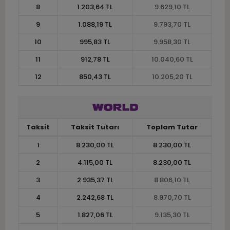
8
1.203,64 TL
9.629,10 TL
9
1.088,19 TL
9.793,70 TL
10
995,83 TL
9.958,30 TL
11
912,78 TL
10.040,60 TL
12
850,43 TL
10.205,20 TL
Taksit
Taksit Tutarı
Toplam Tutar
1
8.230,00 TL
8.230,00 TL
2
4.115,00 TL
8.230,00 TL
3
2.935,37 TL
8.806,10 TL
4
2.242,68 TL
8.970,70 TL
5
1.827,06 TL
9.135,30 TL