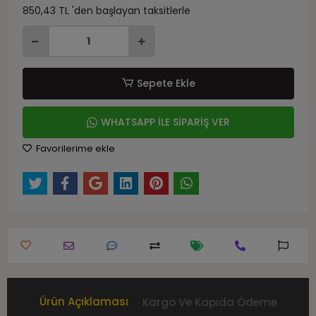
850,43 TL 'den başlayan taksitlerle
Sepete Ekle
WHATSAPP İLE SİPARİŞ VER
Favorilerime ekle
Ürün Açıklaması
Kargo Ve Kapıda Ödeme