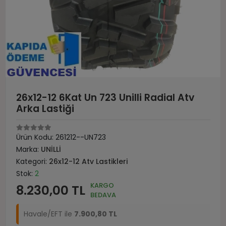
26x12-12 6Kat Un 723 Unilli Radial Atv
Arka Lastiği
Ürün Kodu:
261212--UN723
Marka:
UNİLLİ
Kategori:
26x12-12 Atv Lastikleri
Stok:
2
KARGO
8.230,00 TL
BEDAVA
Havale/EFT ile
7.900,80 TL